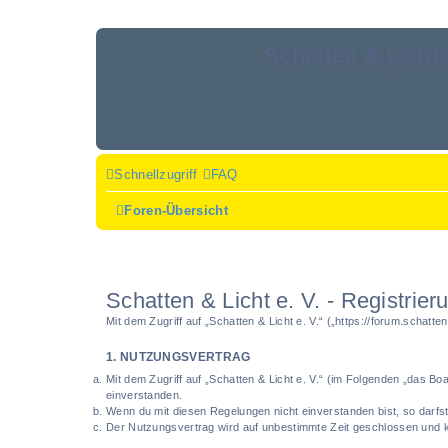
Schatten & Licht 
Eine bundesweite Selbsthilfe-O
Schnellzugriff
FAQ
Foren-Übersicht
Schatten & Licht e. V. - Registrier
Mit dem Zugriff auf „Schatten & Licht e. V.“ („https://forum.schat
1. NUTZUNGSVERTRAG
Mit dem Zugriff auf „Schatten & Licht e. V.“ (im Folgenden „das B
einverstanden.
Wenn du mit diesen Regelungen nicht einverstanden bist, so darfst 
Der Nutzungsvertrag wird auf unbestimmte Zeit geschlossen und ka