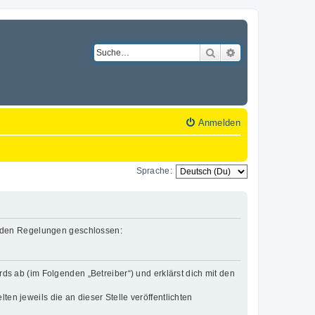
Suche
Erweiterte Suche
Anmelden
Sprache:
lgenden Regelungen geschlossen:
rds ab (im Folgenden „Betreiber“) und erklärst dich mit den
en jeweils die an dieser Stelle veröffentlichten