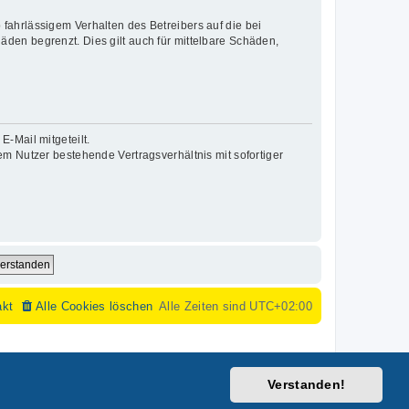
fahrlässigem Verhalten des Betreibers auf die bei
den begrenzt. Dies gilt auch für mittelbare Schäden,
-Mail mitgeteilt.
m Nutzer bestehende Vertragsverhältnis mit sofortiger
akt
Alle Cookies löschen
Alle Zeiten sind
UTC+02:00
Verstanden!