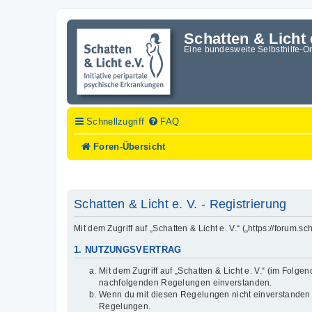
Schatten & Licht 
Eine bundesweite Selbsthilfe-O
Schnellzugriff
FAQ
Foren-Übersicht
Schatten & Licht e. V. - Registrierung
Mit dem Zugriff auf „Schatten & Licht e. V.“ („https://forum
1. NUTZUNGSVERTRAG
Mit dem Zugriff auf „Schatten & Licht e. V.“ (im Folg
nachfolgenden Regelungen einverstanden.
Wenn du mit diesen Regelungen nicht einverstanden bis
Regelungen.