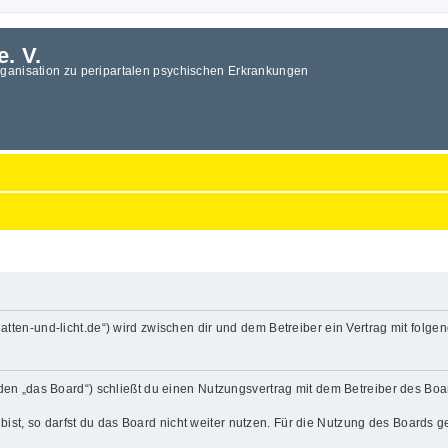
e. V.
rganisation zu peripartalen psychischen Erkrankungen
.schatten-und-licht.de“) wird zwischen dir und dem Betreiber ein Vertrag mit fo
enden „das Board“) schließt du einen Nutzungsvertrag mit dem Betreiber des Boa
t, so darfst du das Board nicht weiter nutzen. Für die Nutzung des Boards gelt