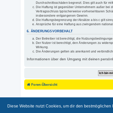
Durchschnittsschäden begrenzt. Dies gilt auch für 
Die Haftung ist gegenüber Unternehmern außer bei de
Vertragsschluss typischerweise vorhersehbaren Schäd
insbesondere entgangenen Gewinn.
Die Haftungsbegrenzung der Absätze a bis c gilt sinn
Ansprüche für eine Haftung aus zwingendem national
6. ÄNDERUNGSVORBEHALT
Der Betreiber ist berechtigt, die Nutzungsbedingunge
Der Nutzer ist berechtigt, den Änderungen zu widersp
Wirkung.
Die Änderungen gelten als anerkannt und verbindlic
Informationen über den Umgang mit deinen persönli
Foren-Übersicht
Diese Website nutzt Cookies, um dir den bestmöglichen 