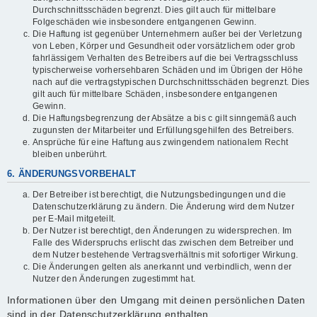
Durchschnittsschäden begrenzt. Dies gilt auch für mittelbare
Folgeschäden wie insbesondere entgangenen Gewinn.
Die Haftung ist gegenüber Unternehmern außer bei der Verletzung
von Leben, Körper und Gesundheit oder vorsätzlichem oder grob
fahrlässigem Verhalten des Betreibers auf die bei Vertragsschluss
typischerweise vorhersehbaren Schäden und im Übrigen der Höhe
nach auf die vertragstypischen Durchschnittsschäden begrenzt. Dies
gilt auch für mittelbare Schäden, insbesondere entgangenen
Gewinn.
Die Haftungsbegrenzung der Absätze a bis c gilt sinngemäß auch
zugunsten der Mitarbeiter und Erfüllungsgehilfen des Betreibers.
Ansprüche für eine Haftung aus zwingendem nationalem Recht
bleiben unberührt.
6. ÄNDERUNGSVORBEHALT
Der Betreiber ist berechtigt, die Nutzungsbedingungen und die
Datenschutzerklärung zu ändern. Die Änderung wird dem Nutzer
per E-Mail mitgeteilt.
Der Nutzer ist berechtigt, den Änderungen zu widersprechen. Im
Falle des Widerspruchs erlischt das zwischen dem Betreiber und
dem Nutzer bestehende Vertragsverhältnis mit sofortiger Wirkung.
Die Änderungen gelten als anerkannt und verbindlich, wenn der
Nutzer den Änderungen zugestimmt hat.
Informationen über den Umgang mit deinen persönlichen Daten
sind in der Datenschutzerklärung enthalten.