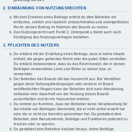
gekündigt werden.
2. EINRÄUMUNG VON NUTZUNGSRECHTEN
Mit dem Erstellen eines Beitrags erteilst du dem Betreiber ein
einfaches, zeitlich und räumlich unbeschränktes und unentgeltliches
Recht, deinen Beitrag im Rahmen des Boards zu nutzen.
Das Nutzungsrecht nach Punkt 2, Unterpunkt a bleibt auch nach
Kündigung des Nutzungsvertrages bestehen.
3. PFLICHTEN DES NUTZERS
Du erklärst mit der Erstellung eines Beitrags, dass er keine Inhalte
enthält, die gegen geltendes Recht oder die guten Sitten verstoßen.
Du erklärst insbesondere, dass du das Recht besitzt, die in deinen
Beiträgen verwendeten Links und Bilder zu setzen bzw. zu
verwenden.
Der Betreiber des Boards übt das Hausrecht aus. Bei Verstößen
gegen diese Nutzungsbedingungen oder anderer im Board
veröffentlichten Regeln kann der Betreiber dich nach Abmahnung
zeitweise oder dauerhaft von der Nutzung dieses Boards
ausschließen und dir ein Hausverbot erteilen.
Du nimmst zur Kenntnis, dass der Betreiber keine Verantwortung für
die Inhalte von Beiträgen übernimmt, die er nicht selbst erstellt hat
oder die er nicht zur Kenntnis genommen hat. Du gestattest dem
Betreiber, dein Benutzerkonto, Beiträge und Funktionen jederzeit zu
löschen oder zu sperren.
Du gestattest dem Betreiber darüber hinaus, deine Beiträge