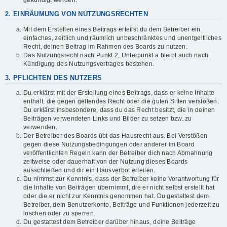
gekündigt werden.
2. EINRÄUMUNG VON NUTZUNGSRECHTEN
Mit dem Erstellen eines Beitrags erteilst du dem Betreiber ein
einfaches, zeitlich und räumlich unbeschränktes und unentgeltliches
Recht, deinen Beitrag im Rahmen des Boards zu nutzen.
Das Nutzungsrecht nach Punkt 2, Unterpunkt a bleibt auch nach
Kündigung des Nutzungsvertrages bestehen.
3. PFLICHTEN DES NUTZERS
Du erklärst mit der Erstellung eines Beitrags, dass er keine Inhalte
enthält, die gegen geltendes Recht oder die guten Sitten verstoßen.
Du erklärst insbesondere, dass du das Recht besitzt, die in deinen
Beiträgen verwendeten Links und Bilder zu setzen bzw. zu
verwenden.
Der Betreiber des Boards übt das Hausrecht aus. Bei Verstößen
gegen diese Nutzungsbedingungen oder anderer im Board
veröffentlichten Regeln kann der Betreiber dich nach Abmahnung
zeitweise oder dauerhaft von der Nutzung dieses Boards
ausschließen und dir ein Hausverbot erteilen.
Du nimmst zur Kenntnis, dass der Betreiber keine Verantwortung für
die Inhalte von Beiträgen übernimmt, die er nicht selbst erstellt hat
oder die er nicht zur Kenntnis genommen hat. Du gestattest dem
Betreiber, dein Benutzerkonto, Beiträge und Funktionen jederzeit zu
löschen oder zu sperren.
Du gestattest dem Betreiber darüber hinaus, deine Beiträge