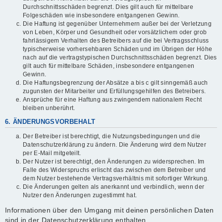
Durchschnittsschäden begrenzt. Dies gilt auch für mittelbare
Folgeschäden wie insbesondere entgangenen Gewinn.
Die Haftung ist gegenüber Unternehmern außer bei der Verletzung
von Leben, Körper und Gesundheit oder vorsätzlichem oder grob
fahrlässigem Verhalten des Betreibers auf die bei Vertragsschluss
typischerweise vorhersehbaren Schäden und im Übrigen der Höhe
nach auf die vertragstypischen Durchschnittsschäden begrenzt. Dies
gilt auch für mittelbare Schäden, insbesondere entgangenen
Gewinn.
Die Haftungsbegrenzung der Absätze a bis c gilt sinngemäß auch
zugunsten der Mitarbeiter und Erfüllungsgehilfen des Betreibers.
Ansprüche für eine Haftung aus zwingendem nationalem Recht
bleiben unberührt.
6. ÄNDERUNGSVORBEHALT
Der Betreiber ist berechtigt, die Nutzungsbedingungen und die
Datenschutzerklärung zu ändern. Die Änderung wird dem Nutzer
per E-Mail mitgeteilt.
Der Nutzer ist berechtigt, den Änderungen zu widersprechen. Im
Falle des Widerspruchs erlischt das zwischen dem Betreiber und
dem Nutzer bestehende Vertragsverhältnis mit sofortiger Wirkung.
Die Änderungen gelten als anerkannt und verbindlich, wenn der
Nutzer den Änderungen zugestimmt hat.
Informationen über den Umgang mit deinen persönlichen Daten
sind in der Datenschutzerklärung enthalten.