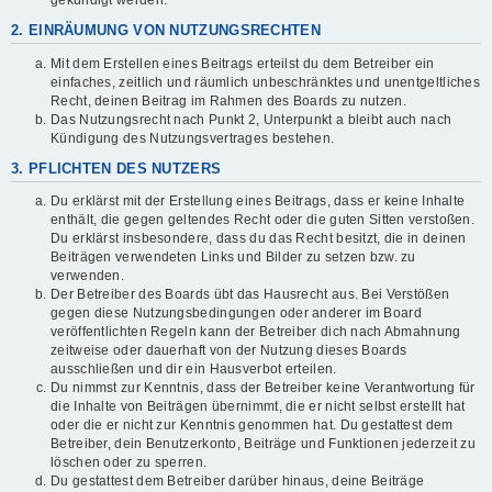
gekündigt werden.
2. EINRÄUMUNG VON NUTZUNGSRECHTEN
Mit dem Erstellen eines Beitrags erteilst du dem Betreiber ein
einfaches, zeitlich und räumlich unbeschränktes und unentgeltliches
Recht, deinen Beitrag im Rahmen des Boards zu nutzen.
Das Nutzungsrecht nach Punkt 2, Unterpunkt a bleibt auch nach
Kündigung des Nutzungsvertrages bestehen.
3. PFLICHTEN DES NUTZERS
Du erklärst mit der Erstellung eines Beitrags, dass er keine Inhalte
enthält, die gegen geltendes Recht oder die guten Sitten verstoßen.
Du erklärst insbesondere, dass du das Recht besitzt, die in deinen
Beiträgen verwendeten Links und Bilder zu setzen bzw. zu
verwenden.
Der Betreiber des Boards übt das Hausrecht aus. Bei Verstößen
gegen diese Nutzungsbedingungen oder anderer im Board
veröffentlichten Regeln kann der Betreiber dich nach Abmahnung
zeitweise oder dauerhaft von der Nutzung dieses Boards
ausschließen und dir ein Hausverbot erteilen.
Du nimmst zur Kenntnis, dass der Betreiber keine Verantwortung für
die Inhalte von Beiträgen übernimmt, die er nicht selbst erstellt hat
oder die er nicht zur Kenntnis genommen hat. Du gestattest dem
Betreiber, dein Benutzerkonto, Beiträge und Funktionen jederzeit zu
löschen oder zu sperren.
Du gestattest dem Betreiber darüber hinaus, deine Beiträge