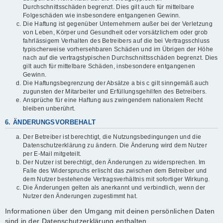
Durchschnittsschäden begrenzt. Dies gilt auch für mittelbare
Folgeschäden wie insbesondere entgangenen Gewinn.
Die Haftung ist gegenüber Unternehmern außer bei der Verletzung
von Leben, Körper und Gesundheit oder vorsätzlichem oder grob
fahrlässigem Verhalten des Betreibers auf die bei Vertragsschluss
typischerweise vorhersehbaren Schäden und im Übrigen der Höhe
nach auf die vertragstypischen Durchschnittsschäden begrenzt. Dies
gilt auch für mittelbare Schäden, insbesondere entgangenen
Gewinn.
Die Haftungsbegrenzung der Absätze a bis c gilt sinngemäß auch
zugunsten der Mitarbeiter und Erfüllungsgehilfen des Betreibers.
Ansprüche für eine Haftung aus zwingendem nationalem Recht
bleiben unberührt.
6. ÄNDERUNGSVORBEHALT
Der Betreiber ist berechtigt, die Nutzungsbedingungen und die
Datenschutzerklärung zu ändern. Die Änderung wird dem Nutzer
per E-Mail mitgeteilt.
Der Nutzer ist berechtigt, den Änderungen zu widersprechen. Im
Falle des Widerspruchs erlischt das zwischen dem Betreiber und
dem Nutzer bestehende Vertragsverhältnis mit sofortiger Wirkung.
Die Änderungen gelten als anerkannt und verbindlich, wenn der
Nutzer den Änderungen zugestimmt hat.
Informationen über den Umgang mit deinen persönlichen Daten
sind in der Datenschutzerklärung enthalten.