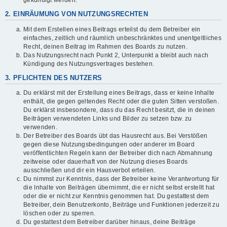
gekündigt werden.
2. EINRÄUMUNG VON NUTZUNGSRECHTEN
Mit dem Erstellen eines Beitrags erteilst du dem Betreiber ein
einfaches, zeitlich und räumlich unbeschränktes und unentgeltliches
Recht, deinen Beitrag im Rahmen des Boards zu nutzen.
Das Nutzungsrecht nach Punkt 2, Unterpunkt a bleibt auch nach
Kündigung des Nutzungsvertrages bestehen.
3. PFLICHTEN DES NUTZERS
Du erklärst mit der Erstellung eines Beitrags, dass er keine Inhalte
enthält, die gegen geltendes Recht oder die guten Sitten verstoßen.
Du erklärst insbesondere, dass du das Recht besitzt, die in deinen
Beiträgen verwendeten Links und Bilder zu setzen bzw. zu
verwenden.
Der Betreiber des Boards übt das Hausrecht aus. Bei Verstößen
gegen diese Nutzungsbedingungen oder anderer im Board
veröffentlichten Regeln kann der Betreiber dich nach Abmahnung
zeitweise oder dauerhaft von der Nutzung dieses Boards
ausschließen und dir ein Hausverbot erteilen.
Du nimmst zur Kenntnis, dass der Betreiber keine Verantwortung für
die Inhalte von Beiträgen übernimmt, die er nicht selbst erstellt hat
oder die er nicht zur Kenntnis genommen hat. Du gestattest dem
Betreiber, dein Benutzerkonto, Beiträge und Funktionen jederzeit zu
löschen oder zu sperren.
Du gestattest dem Betreiber darüber hinaus, deine Beiträge