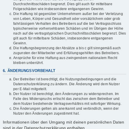
Durchschnittsschäden begrenzt. Dies gilt auch für mittelbare
Folgeschäden wie insbesondere entgangenen Gewinn.
Die Haftung ist gegenüber Unternehmern außer bei der Verletzung
von Leben, Körper und Gesundheit oder vorsätzlichem oder grob
fahrlässigem Verhalten des Betreibers auf die bei Vertragsschluss
typischerweise vorhersehbaren Schäden und im Übrigen der Höhe
nach auf die vertragstypischen Durchschnittsschäden begrenzt. Dies
gilt auch für mittelbare Schäden, insbesondere entgangenen
Gewinn.
Die Haftungsbegrenzung der Absätze a bis c gilt sinngemäß auch
zugunsten der Mitarbeiter und Erfüllungsgehilfen des Betreibers.
Ansprüche für eine Haftung aus zwingendem nationalem Recht
bleiben unberührt.
6. ÄNDERUNGSVORBEHALT
Der Betreiber ist berechtigt, die Nutzungsbedingungen und die
Datenschutzerklärung zu ändern. Die Änderung wird dem Nutzer
per E-Mail mitgeteilt.
Der Nutzer ist berechtigt, den Änderungen zu widersprechen. Im
Falle des Widerspruchs erlischt das zwischen dem Betreiber und
dem Nutzer bestehende Vertragsverhältnis mit sofortiger Wirkung.
Die Änderungen gelten als anerkannt und verbindlich, wenn der
Nutzer den Änderungen zugestimmt hat.
Informationen über den Umgang mit deinen persönlichen Daten
sind in der Datenschutzerklärung enthalten.