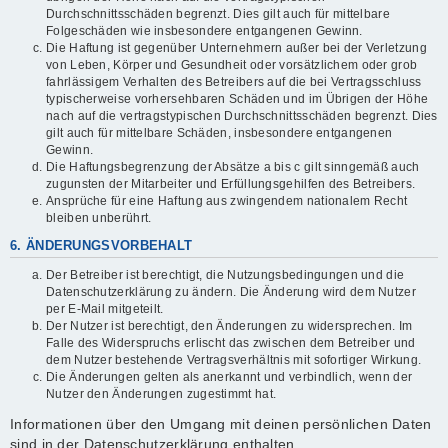
Durchschnittsschäden begrenzt. Dies gilt auch für mittelbare
Folgeschäden wie insbesondere entgangenen Gewinn.
Die Haftung ist gegenüber Unternehmern außer bei der Verletzung
von Leben, Körper und Gesundheit oder vorsätzlichem oder grob
fahrlässigem Verhalten des Betreibers auf die bei Vertragsschluss
typischerweise vorhersehbaren Schäden und im Übrigen der Höhe
nach auf die vertragstypischen Durchschnittsschäden begrenzt. Dies
gilt auch für mittelbare Schäden, insbesondere entgangenen
Gewinn.
Die Haftungsbegrenzung der Absätze a bis c gilt sinngemäß auch
zugunsten der Mitarbeiter und Erfüllungsgehilfen des Betreibers.
Ansprüche für eine Haftung aus zwingendem nationalem Recht
bleiben unberührt.
6. ÄNDERUNGSVORBEHALT
Der Betreiber ist berechtigt, die Nutzungsbedingungen und die
Datenschutzerklärung zu ändern. Die Änderung wird dem Nutzer
per E-Mail mitgeteilt.
Der Nutzer ist berechtigt, den Änderungen zu widersprechen. Im
Falle des Widerspruchs erlischt das zwischen dem Betreiber und
dem Nutzer bestehende Vertragsverhältnis mit sofortiger Wirkung.
Die Änderungen gelten als anerkannt und verbindlich, wenn der
Nutzer den Änderungen zugestimmt hat.
Informationen über den Umgang mit deinen persönlichen Daten
sind in der Datenschutzerklärung enthalten.