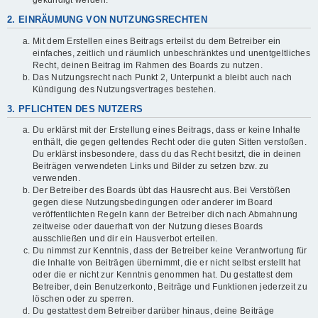
gekündigt werden.
2. EINRÄUMUNG VON NUTZUNGSRECHTEN
Mit dem Erstellen eines Beitrags erteilst du dem Betreiber ein
einfaches, zeitlich und räumlich unbeschränktes und unentgeltliches
Recht, deinen Beitrag im Rahmen des Boards zu nutzen.
Das Nutzungsrecht nach Punkt 2, Unterpunkt a bleibt auch nach
Kündigung des Nutzungsvertrages bestehen.
3. PFLICHTEN DES NUTZERS
Du erklärst mit der Erstellung eines Beitrags, dass er keine Inhalte
enthält, die gegen geltendes Recht oder die guten Sitten verstoßen.
Du erklärst insbesondere, dass du das Recht besitzt, die in deinen
Beiträgen verwendeten Links und Bilder zu setzen bzw. zu
verwenden.
Der Betreiber des Boards übt das Hausrecht aus. Bei Verstößen
gegen diese Nutzungsbedingungen oder anderer im Board
veröffentlichten Regeln kann der Betreiber dich nach Abmahnung
zeitweise oder dauerhaft von der Nutzung dieses Boards
ausschließen und dir ein Hausverbot erteilen.
Du nimmst zur Kenntnis, dass der Betreiber keine Verantwortung für
die Inhalte von Beiträgen übernimmt, die er nicht selbst erstellt hat
oder die er nicht zur Kenntnis genommen hat. Du gestattest dem
Betreiber, dein Benutzerkonto, Beiträge und Funktionen jederzeit zu
löschen oder zu sperren.
Du gestattest dem Betreiber darüber hinaus, deine Beiträge