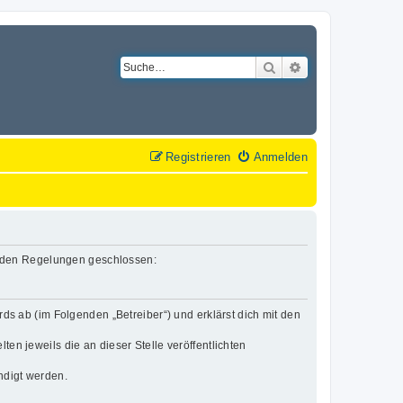
Suche
Erweiterte Suche
Registrieren
Anmelden
lgenden Regelungen geschlossen:
rds ab (im Folgenden „Betreiber“) und erklärst dich mit den
en jeweils die an dieser Stelle veröffentlichten
ndigt werden.