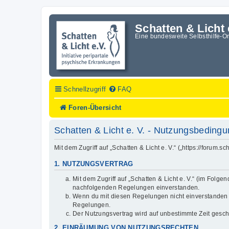
Schatten & Licht 
Eine bundesweite Selbsthilfe-O
Schnellzugriff
FAQ
Foren-Übersicht
Schatten & Licht e. V. - Nutzungsbeding
Mit dem Zugriff auf „Schatten & Licht e. V.“ („https://forum
1. NUTZUNGSVERTRAG
Mit dem Zugriff auf „Schatten & Licht e. V.“ (im Folg
nachfolgenden Regelungen einverstanden.
Wenn du mit diesen Regelungen nicht einverstanden bis
Regelungen.
Der Nutzungsvertrag wird auf unbestimmte Zeit gesch
2. EINRÄUMUNG VON NUTZUNGSRECHTEN