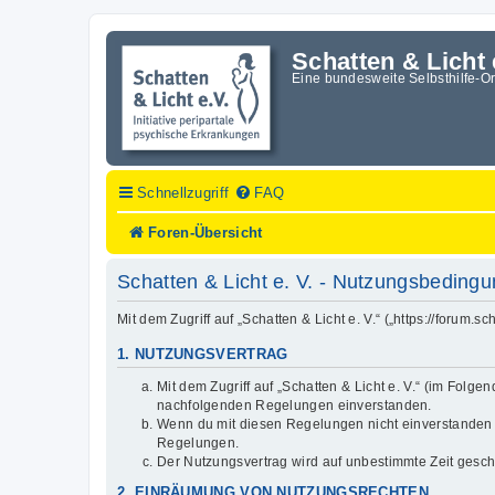
Schatten & Licht 
Eine bundesweite Selbsthilfe-O
Schnellzugriff
FAQ
Foren-Übersicht
Schatten & Licht e. V. - Nutzungsbeding
Mit dem Zugriff auf „Schatten & Licht e. V.“ („https://forum
1. NUTZUNGSVERTRAG
Mit dem Zugriff auf „Schatten & Licht e. V.“ (im Folg
nachfolgenden Regelungen einverstanden.
Wenn du mit diesen Regelungen nicht einverstanden bis
Regelungen.
Der Nutzungsvertrag wird auf unbestimmte Zeit gesch
2. EINRÄUMUNG VON NUTZUNGSRECHTEN