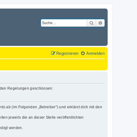
Suche
Erweiterte Suche
Registrieren
Anmelden
lgenden Regelungen geschlossen:
rds ab (im Folgenden „Betreiber“) und erklärst dich mit den
en jeweils die an dieser Stelle veröffentlichten
ndigt werden.