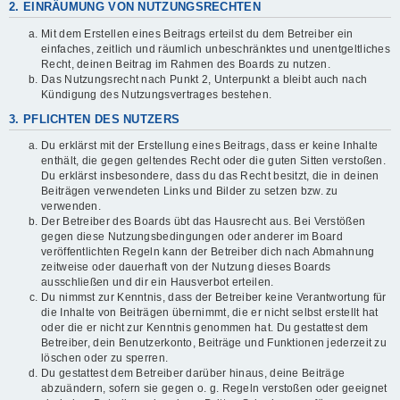
2. EINRÄUMUNG VON NUTZUNGSRECHTEN
Mit dem Erstellen eines Beitrags erteilst du dem Betreiber ein
einfaches, zeitlich und räumlich unbeschränktes und unentgeltliches
Recht, deinen Beitrag im Rahmen des Boards zu nutzen.
Das Nutzungsrecht nach Punkt 2, Unterpunkt a bleibt auch nach
Kündigung des Nutzungsvertrages bestehen.
3. PFLICHTEN DES NUTZERS
Du erklärst mit der Erstellung eines Beitrags, dass er keine Inhalte
enthält, die gegen geltendes Recht oder die guten Sitten verstoßen.
Du erklärst insbesondere, dass du das Recht besitzt, die in deinen
Beiträgen verwendeten Links und Bilder zu setzen bzw. zu
verwenden.
Der Betreiber des Boards übt das Hausrecht aus. Bei Verstößen
gegen diese Nutzungsbedingungen oder anderer im Board
veröffentlichten Regeln kann der Betreiber dich nach Abmahnung
zeitweise oder dauerhaft von der Nutzung dieses Boards
ausschließen und dir ein Hausverbot erteilen.
Du nimmst zur Kenntnis, dass der Betreiber keine Verantwortung für
die Inhalte von Beiträgen übernimmt, die er nicht selbst erstellt hat
oder die er nicht zur Kenntnis genommen hat. Du gestattest dem
Betreiber, dein Benutzerkonto, Beiträge und Funktionen jederzeit zu
löschen oder zu sperren.
Du gestattest dem Betreiber darüber hinaus, deine Beiträge
abzuändern, sofern sie gegen o. g. Regeln verstoßen oder geeignet