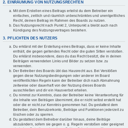
2. EINRÄUMUNG VON NUTZUNGSRECHTEN
Mit dem Erstellen eines Beitrags erteilst du dem Betreiber ein
einfaches, zeitlich und räumlich unbeschränktes und unentgeltliches
Recht, deinen Beitrag im Rahmen des Boards zu nutzen.
Das Nutzungsrecht nach Punkt 2, Unterpunkt a bleibt auch nach
Kündigung des Nutzungsvertrages bestehen.
3. PFLICHTEN DES NUTZERS
Du erklärst mit der Erstellung eines Beitrags, dass er keine Inhalte
enthält, die gegen geltendes Recht oder die guten Sitten verstoßen.
Du erklärst insbesondere, dass du das Recht besitzt, die in deinen
Beiträgen verwendeten Links und Bilder zu setzen bzw. zu
verwenden.
Der Betreiber des Boards übt das Hausrecht aus. Bei Verstößen
gegen diese Nutzungsbedingungen oder anderer im Board
veröffentlichten Regeln kann der Betreiber dich nach Abmahnung
zeitweise oder dauerhaft von der Nutzung dieses Boards
ausschließen und dir ein Hausverbot erteilen.
Du nimmst zur Kenntnis, dass der Betreiber keine Verantwortung für
die Inhalte von Beiträgen übernimmt, die er nicht selbst erstellt hat
oder die er nicht zur Kenntnis genommen hat. Du gestattest dem
Betreiber, dein Benutzerkonto, Beiträge und Funktionen jederzeit zu
löschen oder zu sperren.
Du gestattest dem Betreiber darüber hinaus, deine Beiträge
abzuändern, sofern sie gegen o. g. Regeln verstoßen oder geeignet