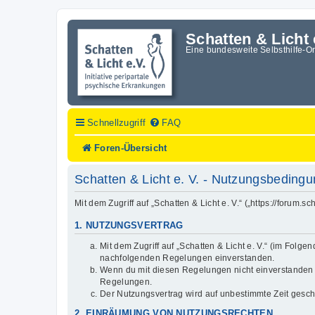
Schatten & Licht 
Eine bundesweite Selbsthilfe-O
Schnellzugriff
FAQ
Foren-Übersicht
Schatten & Licht e. V. - Nutzungsbeding
Mit dem Zugriff auf „Schatten & Licht e. V.“ („https://forum
1. NUTZUNGSVERTRAG
Mit dem Zugriff auf „Schatten & Licht e. V.“ (im Folg
nachfolgenden Regelungen einverstanden.
Wenn du mit diesen Regelungen nicht einverstanden bis
Regelungen.
Der Nutzungsvertrag wird auf unbestimmte Zeit gesch
2. EINRÄUMUNG VON NUTZUNGSRECHTEN