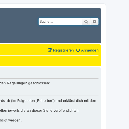
Suche
Erweiterte Suche
Registrieren
Anmelden
lgenden Regelungen geschlossen:
rds ab (im Folgenden „Betreiber“) und erklärst dich mit den
en jeweils die an dieser Stelle veröffentlichten
ndigt werden.