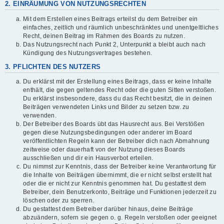
2. EINRÄUMUNG VON NUTZUNGSRECHTEN
Mit dem Erstellen eines Beitrags erteilst du dem Betreiber ein
einfaches, zeitlich und räumlich unbeschränktes und unentgeltliches
Recht, deinen Beitrag im Rahmen des Boards zu nutzen.
Das Nutzungsrecht nach Punkt 2, Unterpunkt a bleibt auch nach
Kündigung des Nutzungsvertrages bestehen.
3. PFLICHTEN DES NUTZERS
Du erklärst mit der Erstellung eines Beitrags, dass er keine Inhalte
enthält, die gegen geltendes Recht oder die guten Sitten verstoßen.
Du erklärst insbesondere, dass du das Recht besitzt, die in deinen
Beiträgen verwendeten Links und Bilder zu setzen bzw. zu
verwenden.
Der Betreiber des Boards übt das Hausrecht aus. Bei Verstößen
gegen diese Nutzungsbedingungen oder anderer im Board
veröffentlichten Regeln kann der Betreiber dich nach Abmahnung
zeitweise oder dauerhaft von der Nutzung dieses Boards
ausschließen und dir ein Hausverbot erteilen.
Du nimmst zur Kenntnis, dass der Betreiber keine Verantwortung für
die Inhalte von Beiträgen übernimmt, die er nicht selbst erstellt hat
oder die er nicht zur Kenntnis genommen hat. Du gestattest dem
Betreiber, dein Benutzerkonto, Beiträge und Funktionen jederzeit zu
löschen oder zu sperren.
Du gestattest dem Betreiber darüber hinaus, deine Beiträge
abzuändern, sofern sie gegen o. g. Regeln verstoßen oder geeignet