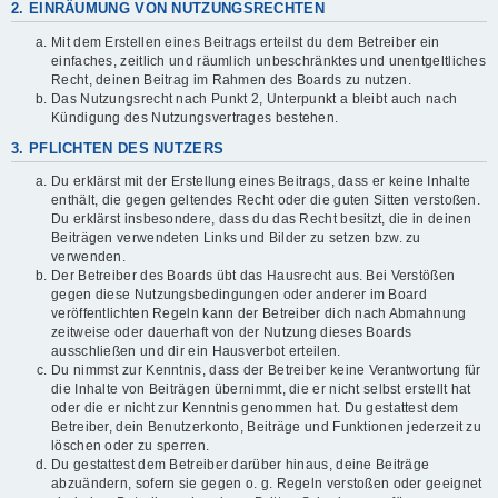
2. EINRÄUMUNG VON NUTZUNGSRECHTEN
Mit dem Erstellen eines Beitrags erteilst du dem Betreiber ein
einfaches, zeitlich und räumlich unbeschränktes und unentgeltliches
Recht, deinen Beitrag im Rahmen des Boards zu nutzen.
Das Nutzungsrecht nach Punkt 2, Unterpunkt a bleibt auch nach
Kündigung des Nutzungsvertrages bestehen.
3. PFLICHTEN DES NUTZERS
Du erklärst mit der Erstellung eines Beitrags, dass er keine Inhalte
enthält, die gegen geltendes Recht oder die guten Sitten verstoßen.
Du erklärst insbesondere, dass du das Recht besitzt, die in deinen
Beiträgen verwendeten Links und Bilder zu setzen bzw. zu
verwenden.
Der Betreiber des Boards übt das Hausrecht aus. Bei Verstößen
gegen diese Nutzungsbedingungen oder anderer im Board
veröffentlichten Regeln kann der Betreiber dich nach Abmahnung
zeitweise oder dauerhaft von der Nutzung dieses Boards
ausschließen und dir ein Hausverbot erteilen.
Du nimmst zur Kenntnis, dass der Betreiber keine Verantwortung für
die Inhalte von Beiträgen übernimmt, die er nicht selbst erstellt hat
oder die er nicht zur Kenntnis genommen hat. Du gestattest dem
Betreiber, dein Benutzerkonto, Beiträge und Funktionen jederzeit zu
löschen oder zu sperren.
Du gestattest dem Betreiber darüber hinaus, deine Beiträge
abzuändern, sofern sie gegen o. g. Regeln verstoßen oder geeignet