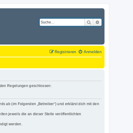
Suche
Erweiterte Suche
Registrieren
Anmelden
lgenden Regelungen geschlossen:
rds ab (im Folgenden „Betreiber“) und erklärst dich mit den
en jeweils die an dieser Stelle veröffentlichten
ndigt werden.