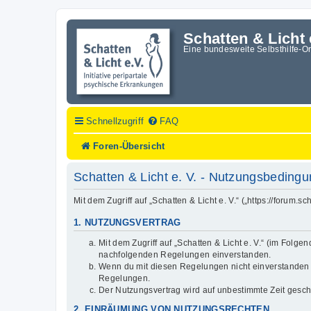
Schatten & Licht 
Eine bundesweite Selbsthilfe-O
Schnellzugriff
FAQ
Foren-Übersicht
Schatten & Licht e. V. - Nutzungsbeding
Mit dem Zugriff auf „Schatten & Licht e. V.“ („https://forum
1. NUTZUNGSVERTRAG
Mit dem Zugriff auf „Schatten & Licht e. V.“ (im Folg
nachfolgenden Regelungen einverstanden.
Wenn du mit diesen Regelungen nicht einverstanden bis
Regelungen.
Der Nutzungsvertrag wird auf unbestimmte Zeit gesch
2. EINRÄUMUNG VON NUTZUNGSRECHTEN