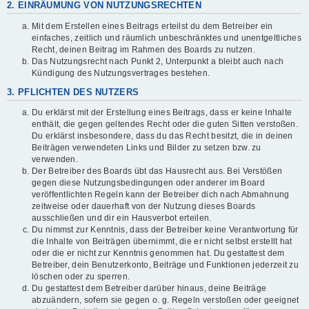
2. EINRÄUMUNG VON NUTZUNGSRECHTEN
Mit dem Erstellen eines Beitrags erteilst du dem Betreiber ein
einfaches, zeitlich und räumlich unbeschränktes und unentgeltliches
Recht, deinen Beitrag im Rahmen des Boards zu nutzen.
Das Nutzungsrecht nach Punkt 2, Unterpunkt a bleibt auch nach
Kündigung des Nutzungsvertrages bestehen.
3. PFLICHTEN DES NUTZERS
Du erklärst mit der Erstellung eines Beitrags, dass er keine Inhalte
enthält, die gegen geltendes Recht oder die guten Sitten verstoßen.
Du erklärst insbesondere, dass du das Recht besitzt, die in deinen
Beiträgen verwendeten Links und Bilder zu setzen bzw. zu
verwenden.
Der Betreiber des Boards übt das Hausrecht aus. Bei Verstößen
gegen diese Nutzungsbedingungen oder anderer im Board
veröffentlichten Regeln kann der Betreiber dich nach Abmahnung
zeitweise oder dauerhaft von der Nutzung dieses Boards
ausschließen und dir ein Hausverbot erteilen.
Du nimmst zur Kenntnis, dass der Betreiber keine Verantwortung für
die Inhalte von Beiträgen übernimmt, die er nicht selbst erstellt hat
oder die er nicht zur Kenntnis genommen hat. Du gestattest dem
Betreiber, dein Benutzerkonto, Beiträge und Funktionen jederzeit zu
löschen oder zu sperren.
Du gestattest dem Betreiber darüber hinaus, deine Beiträge
abzuändern, sofern sie gegen o. g. Regeln verstoßen oder geeignet