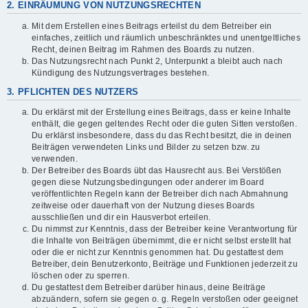
2. EINRÄUMUNG VON NUTZUNGSRECHTEN
Mit dem Erstellen eines Beitrags erteilst du dem Betreiber ein
einfaches, zeitlich und räumlich unbeschränktes und unentgeltliches
Recht, deinen Beitrag im Rahmen des Boards zu nutzen.
Das Nutzungsrecht nach Punkt 2, Unterpunkt a bleibt auch nach
Kündigung des Nutzungsvertrages bestehen.
3. PFLICHTEN DES NUTZERS
Du erklärst mit der Erstellung eines Beitrags, dass er keine Inhalte
enthält, die gegen geltendes Recht oder die guten Sitten verstoßen.
Du erklärst insbesondere, dass du das Recht besitzt, die in deinen
Beiträgen verwendeten Links und Bilder zu setzen bzw. zu
verwenden.
Der Betreiber des Boards übt das Hausrecht aus. Bei Verstößen
gegen diese Nutzungsbedingungen oder anderer im Board
veröffentlichten Regeln kann der Betreiber dich nach Abmahnung
zeitweise oder dauerhaft von der Nutzung dieses Boards
ausschließen und dir ein Hausverbot erteilen.
Du nimmst zur Kenntnis, dass der Betreiber keine Verantwortung für
die Inhalte von Beiträgen übernimmt, die er nicht selbst erstellt hat
oder die er nicht zur Kenntnis genommen hat. Du gestattest dem
Betreiber, dein Benutzerkonto, Beiträge und Funktionen jederzeit zu
löschen oder zu sperren.
Du gestattest dem Betreiber darüber hinaus, deine Beiträge
abzuändern, sofern sie gegen o. g. Regeln verstoßen oder geeignet