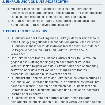
2. EINRÄUMUNG VON NUTZUNGSRECHTEN
Mit dem Erstellen eines Beitrags erteilst du dem Betreiber ein
einfaches, zeitlich und räumlich unbeschränktes und unentgeltliches
Recht, deinen Beitrag im Rahmen des Boards zu nutzen.
Das Nutzungsrecht nach Punkt 2, Unterpunkt a bleibt auch nach
Kündigung des Nutzungsvertrages bestehen.
3. PFLICHTEN DES NUTZERS
Du erklärst mit der Erstellung eines Beitrags, dass er keine Inhalte
enthält, die gegen geltendes Recht oder die guten Sitten verstoßen.
Du erklärst insbesondere, dass du das Recht besitzt, die in deinen
Beiträgen verwendeten Links und Bilder zu setzen bzw. zu
verwenden.
Der Betreiber des Boards übt das Hausrecht aus. Bei Verstößen
gegen diese Nutzungsbedingungen oder anderer im Board
veröffentlichten Regeln kann der Betreiber dich nach Abmahnung
zeitweise oder dauerhaft von der Nutzung dieses Boards
ausschließen und dir ein Hausverbot erteilen.
Du nimmst zur Kenntnis, dass der Betreiber keine Verantwortung für
die Inhalte von Beiträgen übernimmt, die er nicht selbst erstellt hat
oder die er nicht zur Kenntnis genommen hat. Du gestattest dem
Betreiber, dein Benutzerkonto, Beiträge und Funktionen jederzeit zu
löschen oder zu sperren.
Du gestattest dem Betreiber darüber hinaus, deine Beiträge
abzuändern, sofern sie gegen o. g. Regeln verstoßen oder geeignet