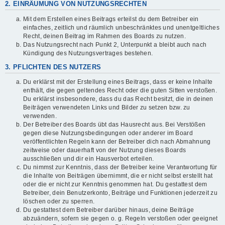
2. EINRÄUMUNG VON NUTZUNGSRECHTEN
Mit dem Erstellen eines Beitrags erteilst du dem Betreiber ein
einfaches, zeitlich und räumlich unbeschränktes und unentgeltliches
Recht, deinen Beitrag im Rahmen des Boards zu nutzen.
Das Nutzungsrecht nach Punkt 2, Unterpunkt a bleibt auch nach
Kündigung des Nutzungsvertrages bestehen.
3. PFLICHTEN DES NUTZERS
Du erklärst mit der Erstellung eines Beitrags, dass er keine Inhalte
enthält, die gegen geltendes Recht oder die guten Sitten verstoßen.
Du erklärst insbesondere, dass du das Recht besitzt, die in deinen
Beiträgen verwendeten Links und Bilder zu setzen bzw. zu
verwenden.
Der Betreiber des Boards übt das Hausrecht aus. Bei Verstößen
gegen diese Nutzungsbedingungen oder anderer im Board
veröffentlichten Regeln kann der Betreiber dich nach Abmahnung
zeitweise oder dauerhaft von der Nutzung dieses Boards
ausschließen und dir ein Hausverbot erteilen.
Du nimmst zur Kenntnis, dass der Betreiber keine Verantwortung für
die Inhalte von Beiträgen übernimmt, die er nicht selbst erstellt hat
oder die er nicht zur Kenntnis genommen hat. Du gestattest dem
Betreiber, dein Benutzerkonto, Beiträge und Funktionen jederzeit zu
löschen oder zu sperren.
Du gestattest dem Betreiber darüber hinaus, deine Beiträge
abzuändern, sofern sie gegen o. g. Regeln verstoßen oder geeignet