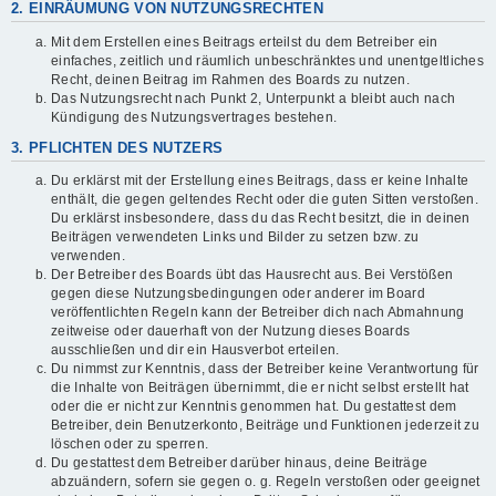
2. EINRÄUMUNG VON NUTZUNGSRECHTEN
Mit dem Erstellen eines Beitrags erteilst du dem Betreiber ein
einfaches, zeitlich und räumlich unbeschränktes und unentgeltliches
Recht, deinen Beitrag im Rahmen des Boards zu nutzen.
Das Nutzungsrecht nach Punkt 2, Unterpunkt a bleibt auch nach
Kündigung des Nutzungsvertrages bestehen.
3. PFLICHTEN DES NUTZERS
Du erklärst mit der Erstellung eines Beitrags, dass er keine Inhalte
enthält, die gegen geltendes Recht oder die guten Sitten verstoßen.
Du erklärst insbesondere, dass du das Recht besitzt, die in deinen
Beiträgen verwendeten Links und Bilder zu setzen bzw. zu
verwenden.
Der Betreiber des Boards übt das Hausrecht aus. Bei Verstößen
gegen diese Nutzungsbedingungen oder anderer im Board
veröffentlichten Regeln kann der Betreiber dich nach Abmahnung
zeitweise oder dauerhaft von der Nutzung dieses Boards
ausschließen und dir ein Hausverbot erteilen.
Du nimmst zur Kenntnis, dass der Betreiber keine Verantwortung für
die Inhalte von Beiträgen übernimmt, die er nicht selbst erstellt hat
oder die er nicht zur Kenntnis genommen hat. Du gestattest dem
Betreiber, dein Benutzerkonto, Beiträge und Funktionen jederzeit zu
löschen oder zu sperren.
Du gestattest dem Betreiber darüber hinaus, deine Beiträge
abzuändern, sofern sie gegen o. g. Regeln verstoßen oder geeignet