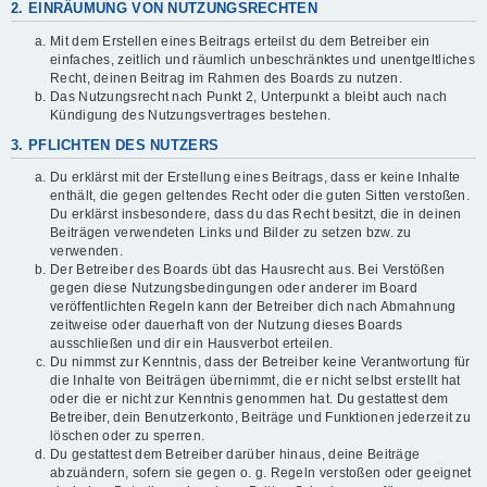
2. EINRÄUMUNG VON NUTZUNGSRECHTEN
Mit dem Erstellen eines Beitrags erteilst du dem Betreiber ein
einfaches, zeitlich und räumlich unbeschränktes und unentgeltliches
Recht, deinen Beitrag im Rahmen des Boards zu nutzen.
Das Nutzungsrecht nach Punkt 2, Unterpunkt a bleibt auch nach
Kündigung des Nutzungsvertrages bestehen.
3. PFLICHTEN DES NUTZERS
Du erklärst mit der Erstellung eines Beitrags, dass er keine Inhalte
enthält, die gegen geltendes Recht oder die guten Sitten verstoßen.
Du erklärst insbesondere, dass du das Recht besitzt, die in deinen
Beiträgen verwendeten Links und Bilder zu setzen bzw. zu
verwenden.
Der Betreiber des Boards übt das Hausrecht aus. Bei Verstößen
gegen diese Nutzungsbedingungen oder anderer im Board
veröffentlichten Regeln kann der Betreiber dich nach Abmahnung
zeitweise oder dauerhaft von der Nutzung dieses Boards
ausschließen und dir ein Hausverbot erteilen.
Du nimmst zur Kenntnis, dass der Betreiber keine Verantwortung für
die Inhalte von Beiträgen übernimmt, die er nicht selbst erstellt hat
oder die er nicht zur Kenntnis genommen hat. Du gestattest dem
Betreiber, dein Benutzerkonto, Beiträge und Funktionen jederzeit zu
löschen oder zu sperren.
Du gestattest dem Betreiber darüber hinaus, deine Beiträge
abzuändern, sofern sie gegen o. g. Regeln verstoßen oder geeignet