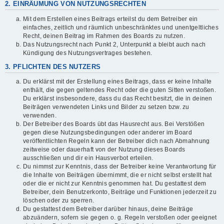
2. EINRÄUMUNG VON NUTZUNGSRECHTEN
Mit dem Erstellen eines Beitrags erteilst du dem Betreiber ein
einfaches, zeitlich und räumlich unbeschränktes und unentgeltliches
Recht, deinen Beitrag im Rahmen des Boards zu nutzen.
Das Nutzungsrecht nach Punkt 2, Unterpunkt a bleibt auch nach
Kündigung des Nutzungsvertrages bestehen.
3. PFLICHTEN DES NUTZERS
Du erklärst mit der Erstellung eines Beitrags, dass er keine Inhalte
enthält, die gegen geltendes Recht oder die guten Sitten verstoßen.
Du erklärst insbesondere, dass du das Recht besitzt, die in deinen
Beiträgen verwendeten Links und Bilder zu setzen bzw. zu
verwenden.
Der Betreiber des Boards übt das Hausrecht aus. Bei Verstößen
gegen diese Nutzungsbedingungen oder anderer im Board
veröffentlichten Regeln kann der Betreiber dich nach Abmahnung
zeitweise oder dauerhaft von der Nutzung dieses Boards
ausschließen und dir ein Hausverbot erteilen.
Du nimmst zur Kenntnis, dass der Betreiber keine Verantwortung für
die Inhalte von Beiträgen übernimmt, die er nicht selbst erstellt hat
oder die er nicht zur Kenntnis genommen hat. Du gestattest dem
Betreiber, dein Benutzerkonto, Beiträge und Funktionen jederzeit zu
löschen oder zu sperren.
Du gestattest dem Betreiber darüber hinaus, deine Beiträge
abzuändern, sofern sie gegen o. g. Regeln verstoßen oder geeignet