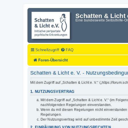
Schatten & Licht 
Eine bundesweite Selbsthilfe-O
Schnellzugriff
FAQ
Foren-Übersicht
Schatten & Licht e. V. - Nutzungsbeding
Mit dem Zugriff auf „Schatten & Licht e. V.“ („https://forum
1. NUTZUNGSVERTRAG
Mit dem Zugriff auf „Schatten & Licht e. V.“ (im Folg
nachfolgenden Regelungen einverstanden.
Wenn du mit diesen Regelungen nicht einverstanden bis
Regelungen.
Der Nutzungsvertrag wird auf unbestimmte Zeit gesch
2. EINRÄUMUNG VON NUTZUNGSRECHTEN