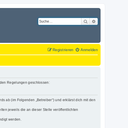
Suche
Erweiterte Suche
Registrieren
Anmelden
lgenden Regelungen geschlossen:
rds ab (im Folgenden „Betreiber“) und erklärst dich mit den
en jeweils die an dieser Stelle veröffentlichten
ndigt werden.