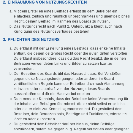
2. EINRÄUMUNG VON NUTZUNGSRECHTEN
Mit dem Erstellen eines Beitrags erteilst du dem Betreiber ein
einfaches, zeitlich und räumlich unbeschränktes und unentgeltliches
Recht, deinen Beitrag im Rahmen des Boards zu nutzen.
Das Nutzungsrecht nach Punkt 2, Unterpunkt a bleibt auch nach
Kündigung des Nutzungsvertrages bestehen.
3. PFLICHTEN DES NUTZERS
Du erklärst mit der Erstellung eines Beitrags, dass er keine Inhalte
enthält, die gegen geltendes Recht oder die guten Sitten verstoßen.
Du erklärst insbesondere, dass du das Recht besitzt, die in deinen
Beiträgen verwendeten Links und Bilder zu setzen bzw. zu
verwenden.
Der Betreiber des Boards übt das Hausrecht aus. Bei Verstößen
gegen diese Nutzungsbedingungen oder anderer im Board
veröffentlichten Regeln kann der Betreiber dich nach Abmahnung
zeitweise oder dauerhaft von der Nutzung dieses Boards
ausschließen und dir ein Hausverbot erteilen.
Du nimmst zur Kenntnis, dass der Betreiber keine Verantwortung für
die Inhalte von Beiträgen übernimmt, die er nicht selbst erstellt hat
oder die er nicht zur Kenntnis genommen hat. Du gestattest dem
Betreiber, dein Benutzerkonto, Beiträge und Funktionen jederzeit zu
löschen oder zu sperren.
Du gestattest dem Betreiber darüber hinaus, deine Beiträge
abzuändern, sofern sie gegen o. g. Regeln verstoßen oder geeignet