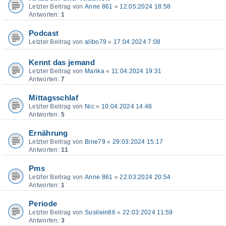
Letzter Beitrag von
Anne 861
«
12:05:2024 18:58
Antworten:
1
Podcast
Letzter Beitrag von
alibo79
«
17:04:2024 7:08
Kennt das jemand
Letzter Beitrag von
Marika
«
11:04:2024 19:31
Antworten:
7
Mittagsschlaf
Letzter Beitrag von
Nic
«
10:04:2024 14:48
Antworten:
5
Ernährung
Letzter Beitrag von
Bine79
«
29:03:2024 15:17
Antworten:
11
Pms
Letzter Beitrag von
Anne 861
«
22:03:2024 20:54
Antworten:
1
Periode
Letzter Beitrag von
Susilein86
«
22:03:2024 11:59
Antworten:
3