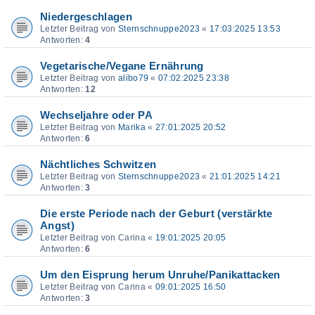
Niedergeschlagen
Letzter Beitrag von
Sternschnuppe2023
«
17:03:2025 13:53
Antworten:
4
Vegetarische/Vegane Ernährung
Letzter Beitrag von
alibo79
«
07:02:2025 23:38
Antworten:
12
Wechseljahre oder PA
Letzter Beitrag von
Marika
«
27:01:2025 20:52
Antworten:
6
Nächtliches Schwitzen
Letzter Beitrag von
Sternschnuppe2023
«
21:01:2025 14:21
Antworten:
3
Die erste Periode nach der Geburt (verstärkte
Angst)
Letzter Beitrag von
Carina
«
19:01:2025 20:05
Antworten:
6
Um den Eisprung herum Unruhe/Panikattacken
Letzter Beitrag von
Carina
«
09:01:2025 16:50
Antworten:
3