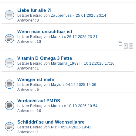
Liebe für alle ?!
Letzter Beitrag von
Zaubernuss
«
25:01:2026 23:14
Antworten:
3
Wenn man unsichtbar ist
Letzter Beitrag von
Marika
«
26:12:2025 23:21
Antworten:
18
1
2
Vitamin D Omega 3 Fette
Letzter Beitrag von
Margarita_1989!
«
10:12:2025 17:16
Antworten:
1
Weniger ist mehr
Letzter Beitrag von
Mayte
«
04:12:2025 14:36
Antworten:
5
Verdacht auf PMDS
Letzter Beitrag von
Marika
«
10:10:2025 10:54
Antworten:
10
Schilddrüse und Wechseljahre
Letzter Beitrag von
Nic
«
05:04:2025 19:43
Antworten:
1