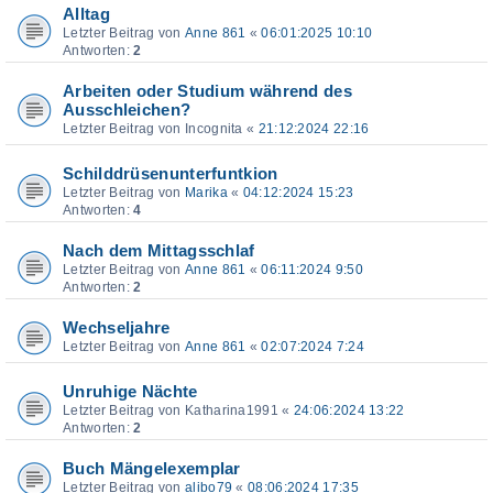
Alltag
Letzter Beitrag von
Anne 861
«
06:01:2025 10:10
Antworten:
2
Arbeiten oder Studium während des
Ausschleichen?
Letzter Beitrag von
Incognita
«
21:12:2024 22:16
Schilddrüsenunterfuntkion
Letzter Beitrag von
Marika
«
04:12:2024 15:23
Antworten:
4
Nach dem Mittagsschlaf
Letzter Beitrag von
Anne 861
«
06:11:2024 9:50
Antworten:
2
Wechseljahre
Letzter Beitrag von
Anne 861
«
02:07:2024 7:24
Unruhige Nächte
Letzter Beitrag von
Katharina1991
«
24:06:2024 13:22
Antworten:
2
Buch Mängelexemplar
Letzter Beitrag von
alibo79
«
08:06:2024 17:35