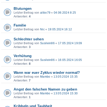
Blutungen
Letzter Beitrag von
alibo79
«
04:06:2024 8:25
Antworten:
4
Familie
Letzter Beitrag von
Nic
«
19:05:2024 16:12
Schlechter sehen
Letzter Beitrag von
Susilein86
«
17:05:2024 19:09
Antworten:
3
Verhütung
Letzter Beitrag von
Susilein86
«
16:05:2024 16:05
Antworten:
8
Wann war euer Zyklus wieder normal?
Letzter Beitrag von
Mambo
«
13:05:2024 15:35
Antworten:
7
Angst den falschen Namen zu geben
Letzter Beitrag von
Mambo
«
13:05:2024 15:30
Antworten:
1
Kribbeln und Taubheit