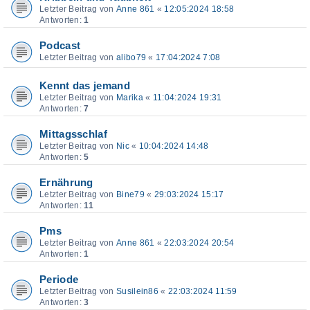
Letzter Beitrag von
Anne 861
«
12:05:2024 18:58
Antworten:
1
Podcast
Letzter Beitrag von
alibo79
«
17:04:2024 7:08
Kennt das jemand
Letzter Beitrag von
Marika
«
11:04:2024 19:31
Antworten:
7
Mittagsschlaf
Letzter Beitrag von
Nic
«
10:04:2024 14:48
Antworten:
5
Ernährung
Letzter Beitrag von
Bine79
«
29:03:2024 15:17
Antworten:
11
Pms
Letzter Beitrag von
Anne 861
«
22:03:2024 20:54
Antworten:
1
Periode
Letzter Beitrag von
Susilein86
«
22:03:2024 11:59
Antworten:
3