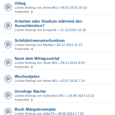
Alltag
Letzter Beitrag von
Anne 861
«
06:01:2025 10:10
Antworten:
2
Arbeiten oder Studium während des
Ausschleichen?
Letzter Beitrag von
Incognita
«
21:12:2024 22:16
Schilddrüsenunterfuntkion
Letzter Beitrag von
Marika
«
04:12:2024 15:23
Antworten:
4
Nach dem Mittagsschlaf
Letzter Beitrag von
Anne 861
«
06:11:2024 9:50
Antworten:
2
Wechseljahre
Letzter Beitrag von
Anne 861
«
02:07:2024 7:24
Unruhige Nächte
Letzter Beitrag von
Katharina1991
«
24:06:2024 13:22
Antworten:
2
Buch Mängelexemplar
Letzter Beitrag von
alibo79
«
08:06:2024 17:35