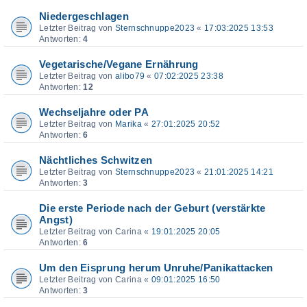
Niedergeschlagen
Letzter Beitrag von
Sternschnuppe2023
«
17:03:2025 13:53
Antworten:
4
Vegetarische/Vegane Ernährung
Letzter Beitrag von
alibo79
«
07:02:2025 23:38
Antworten:
12
Wechseljahre oder PA
Letzter Beitrag von
Marika
«
27:01:2025 20:52
Antworten:
6
Nächtliches Schwitzen
Letzter Beitrag von
Sternschnuppe2023
«
21:01:2025 14:21
Antworten:
3
Die erste Periode nach der Geburt (verstärkte
Angst)
Letzter Beitrag von
Carina
«
19:01:2025 20:05
Antworten:
6
Um den Eisprung herum Unruhe/Panikattacken
Letzter Beitrag von
Carina
«
09:01:2025 16:50
Antworten:
3