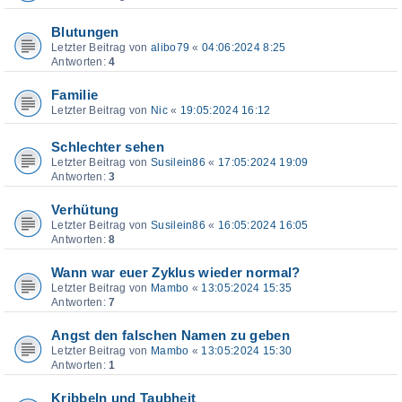
Blutungen
Letzter Beitrag von
alibo79
«
04:06:2024 8:25
Antworten:
4
Familie
Letzter Beitrag von
Nic
«
19:05:2024 16:12
Schlechter sehen
Letzter Beitrag von
Susilein86
«
17:05:2024 19:09
Antworten:
3
Verhütung
Letzter Beitrag von
Susilein86
«
16:05:2024 16:05
Antworten:
8
Wann war euer Zyklus wieder normal?
Letzter Beitrag von
Mambo
«
13:05:2024 15:35
Antworten:
7
Angst den falschen Namen zu geben
Letzter Beitrag von
Mambo
«
13:05:2024 15:30
Antworten:
1
Kribbeln und Taubheit