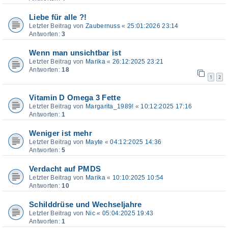
Liebe für alle ?!
Letzter Beitrag von
Zaubernuss
«
25:01:2026 23:14
Antworten:
3
Wenn man unsichtbar ist
Letzter Beitrag von
Marika
«
26:12:2025 23:21
Antworten:
18
1
2
Vitamin D Omega 3 Fette
Letzter Beitrag von
Margarita_1989!
«
10:12:2025 17:16
Antworten:
1
Weniger ist mehr
Letzter Beitrag von
Mayte
«
04:12:2025 14:36
Antworten:
5
Verdacht auf PMDS
Letzter Beitrag von
Marika
«
10:10:2025 10:54
Antworten:
10
Schilddrüse und Wechseljahre
Letzter Beitrag von
Nic
«
05:04:2025 19:43
Antworten:
1