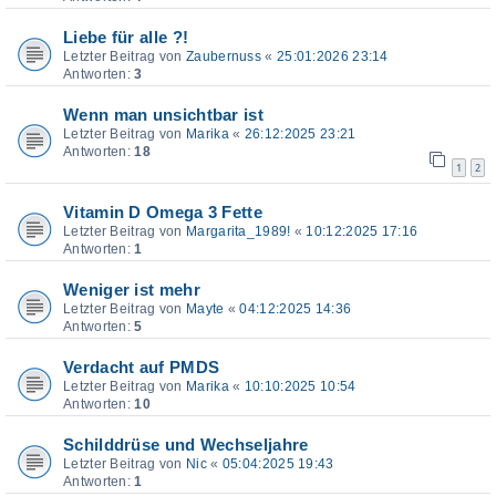
Liebe für alle ?!
Letzter Beitrag von
Zaubernuss
«
25:01:2026 23:14
Antworten:
3
Wenn man unsichtbar ist
Letzter Beitrag von
Marika
«
26:12:2025 23:21
Antworten:
18
1
2
Vitamin D Omega 3 Fette
Letzter Beitrag von
Margarita_1989!
«
10:12:2025 17:16
Antworten:
1
Weniger ist mehr
Letzter Beitrag von
Mayte
«
04:12:2025 14:36
Antworten:
5
Verdacht auf PMDS
Letzter Beitrag von
Marika
«
10:10:2025 10:54
Antworten:
10
Schilddrüse und Wechseljahre
Letzter Beitrag von
Nic
«
05:04:2025 19:43
Antworten:
1