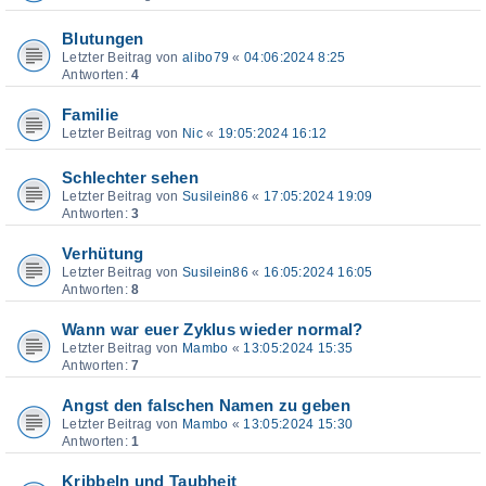
Blutungen
Letzter Beitrag von
alibo79
«
04:06:2024 8:25
Antworten:
4
Familie
Letzter Beitrag von
Nic
«
19:05:2024 16:12
Schlechter sehen
Letzter Beitrag von
Susilein86
«
17:05:2024 19:09
Antworten:
3
Verhütung
Letzter Beitrag von
Susilein86
«
16:05:2024 16:05
Antworten:
8
Wann war euer Zyklus wieder normal?
Letzter Beitrag von
Mambo
«
13:05:2024 15:35
Antworten:
7
Angst den falschen Namen zu geben
Letzter Beitrag von
Mambo
«
13:05:2024 15:30
Antworten:
1
Kribbeln und Taubheit