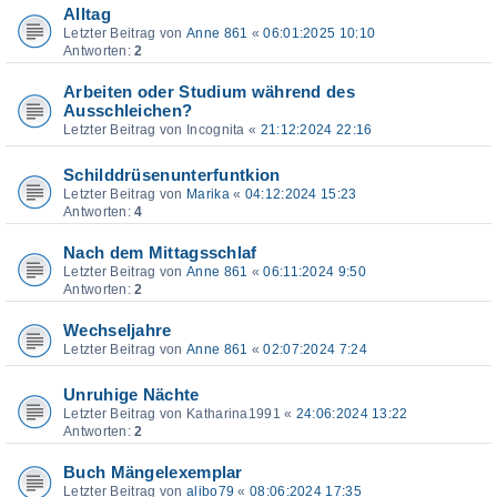
Alltag
Letzter Beitrag von
Anne 861
«
06:01:2025 10:10
Antworten:
2
Arbeiten oder Studium während des
Ausschleichen?
Letzter Beitrag von
Incognita
«
21:12:2024 22:16
Schilddrüsenunterfuntkion
Letzter Beitrag von
Marika
«
04:12:2024 15:23
Antworten:
4
Nach dem Mittagsschlaf
Letzter Beitrag von
Anne 861
«
06:11:2024 9:50
Antworten:
2
Wechseljahre
Letzter Beitrag von
Anne 861
«
02:07:2024 7:24
Unruhige Nächte
Letzter Beitrag von
Katharina1991
«
24:06:2024 13:22
Antworten:
2
Buch Mängelexemplar
Letzter Beitrag von
alibo79
«
08:06:2024 17:35