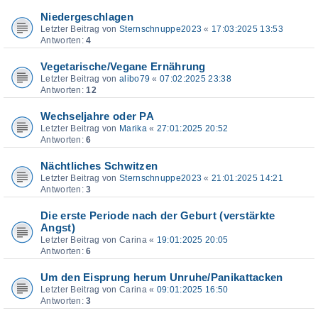
Niedergeschlagen
Letzter Beitrag von
Sternschnuppe2023
«
17:03:2025 13:53
Antworten:
4
Vegetarische/Vegane Ernährung
Letzter Beitrag von
alibo79
«
07:02:2025 23:38
Antworten:
12
Wechseljahre oder PA
Letzter Beitrag von
Marika
«
27:01:2025 20:52
Antworten:
6
Nächtliches Schwitzen
Letzter Beitrag von
Sternschnuppe2023
«
21:01:2025 14:21
Antworten:
3
Die erste Periode nach der Geburt (verstärkte
Angst)
Letzter Beitrag von
Carina
«
19:01:2025 20:05
Antworten:
6
Um den Eisprung herum Unruhe/Panikattacken
Letzter Beitrag von
Carina
«
09:01:2025 16:50
Antworten:
3