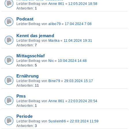
Letzter Beitrag von
Anne 861
«
12:05:2024 18:58
Antworten:
1
Podcast
Letzter Beitrag von
alibo79
«
17:04:2024 7:08
Kennt das jemand
Letzter Beitrag von
Marika
«
11:04:2024 19:31
Antworten:
7
Mittagsschlaf
Letzter Beitrag von
Nic
«
10:04:2024 14:48
Antworten:
5
Ernährung
Letzter Beitrag von
Bine79
«
29:03:2024 15:17
Antworten:
11
Pms
Letzter Beitrag von
Anne 861
«
22:03:2024 20:54
Antworten:
1
Periode
Letzter Beitrag von
Susilein86
«
22:03:2024 11:59
Antworten:
3