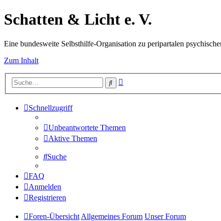
Schatten & Licht e. V.
Eine bundesweite Selbsthilfe-Organisation zu peripartalen psychisc
Zum Inhalt
Erweiterte
Suche
Suche
Schnellzugriff
Unbeantwortete Themen
Aktive Themen
Suche
FAQ
Anmelden
Registrieren
Foren-Übersicht
Allgemeines Forum
Unser Forum