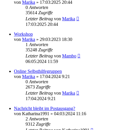
von
Marika
»
17:03:2025 20:44
0
Antworten
35614
Zugriffe
Letzter Beitrag
von
Marika
17:03:2025 20:44
Workshop
von
Marika
»
29:03:2023 18:30
1
Antworten
35248
Zugriffe
Letzter Beitrag
von
Mambo
06:05:2024 11:59
Online Selbsthilfegruppen
von
Marika
»
17:04:2024 9:21
0
Antworten
2673
Zugriffe
Letzter Beitrag
von
Marika
17:04:2024 9:21
Nachricht bleibt im Postausgang?
von
Katharina1991
»
04:03:2024 11:16
2
Antworten
9312
Zugriffe