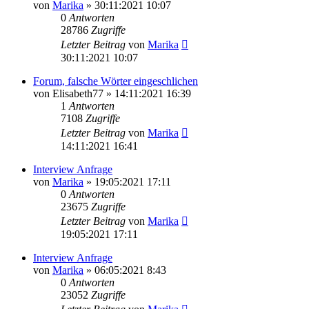
von
Marika
»
30:11:2021 10:07
0
Antworten
28786
Zugriffe
Letzter Beitrag
von
Marika
30:11:2021 10:07
Forum, falsche Wörter eingeschlichen
von
Elisabeth77
»
14:11:2021 16:39
1
Antworten
7108
Zugriffe
Letzter Beitrag
von
Marika
14:11:2021 16:41
Interview Anfrage
von
Marika
»
19:05:2021 17:11
0
Antworten
23675
Zugriffe
Letzter Beitrag
von
Marika
19:05:2021 17:11
Interview Anfrage
von
Marika
»
06:05:2021 8:43
0
Antworten
23052
Zugriffe