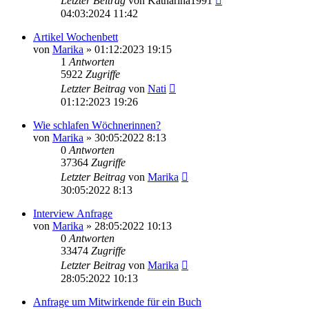
Letzter Beitrag
von
Katharina1991
04:03:2024 11:42
Artikel Wochenbett
von
Marika
»
01:12:2023 19:15
1
Antworten
5922
Zugriffe
Letzter Beitrag
von
Nati
01:12:2023 19:26
Wie schlafen Wöchnerinnen?
von
Marika
»
30:05:2022 8:13
0
Antworten
37364
Zugriffe
Letzter Beitrag
von
Marika
30:05:2022 8:13
Interview Anfrage
von
Marika
»
28:05:2022 10:13
0
Antworten
33474
Zugriffe
Letzter Beitrag
von
Marika
28:05:2022 10:13
Anfrage um Mitwirkende für ein Buch