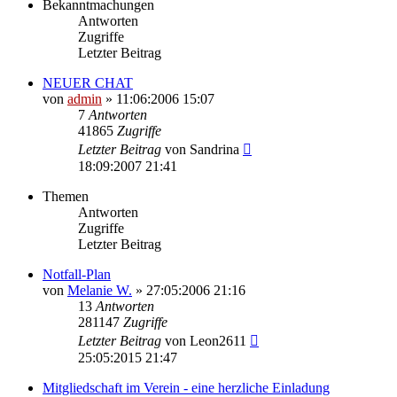
Bekanntmachungen
Antworten
Zugriffe
Letzter Beitrag
NEUER CHAT
von
admin
»
11:06:2006 15:07
7
Antworten
41865
Zugriffe
Letzter Beitrag
von
Sandrina
18:09:2007 21:41
Themen
Antworten
Zugriffe
Letzter Beitrag
Notfall-Plan
von
Melanie W.
»
27:05:2006 21:16
13
Antworten
281147
Zugriffe
Letzter Beitrag
von
Leon2611
25:05:2015 21:47
Mitgliedschaft im Verein - eine herzliche Einladung