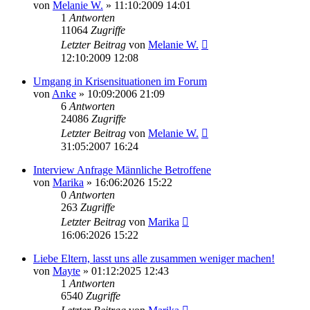
von
Melanie W.
»
11:10:2009 14:01
1
Antworten
11064
Zugriffe
Letzter Beitrag
von
Melanie W.
12:10:2009 12:08
Umgang in Krisensituationen im Forum
von
Anke
»
10:09:2006 21:09
6
Antworten
24086
Zugriffe
Letzter Beitrag
von
Melanie W.
31:05:2007 16:24
Interview Anfrage Männliche Betroffene
von
Marika
»
16:06:2026 15:22
0
Antworten
263
Zugriffe
Letzter Beitrag
von
Marika
16:06:2026 15:22
Liebe Eltern, lasst uns alle zusammen weniger machen!
von
Mayte
»
01:12:2025 12:43
1
Antworten
6540
Zugriffe