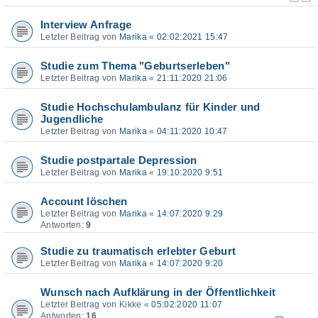
Interview Anfrage
Letzter Beitrag von
Marika
«
02:02:2021 15:47
Studie zum Thema "Geburtserleben"
Letzter Beitrag von
Marika
«
21:11:2020 21:06
Studie Hochschulambulanz für Kinder und
Jugendliche
Letzter Beitrag von
Marika
«
04:11:2020 10:47
Studie postpartale Depression
Letzter Beitrag von
Marika
«
19:10:2020 9:51
Account löschen
Letzter Beitrag von
Marika
«
14:07:2020 9:29
Antworten:
9
Studie zu traumatisch erlebter Geburt
Letzter Beitrag von
Marika
«
14:07:2020 9:20
Wunsch nach Aufklärung in der Öffentlichkeit
Letzter Beitrag von
Kikke
«
05:02:2020 11:07
Antworten:
16