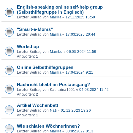
English-speaking online self-help group
(Selbsthilfegruppe in Englisch)
Letzter Beitrag von
Marika
«
12:11:2025 15:50
"Smart-e-Moms"
Letzter Beitrag von
Marika
«
17:03:2025 20:44
Workshop
Letzter Beitrag von
Mambo
«
06:05:2024 11:59
Antworten:
1
Online Selbsthilfegruppen
Letzter Beitrag von
Marika
«
17:04:2024 9:21
Nachricht bleibt im Postausgang?
Letzter Beitrag von
Katharina1991
«
04:03:2024 11:42
Antworten:
2
Artikel Wochenbett
Letzter Beitrag von
Nati
«
01:12:2023 19:26
Antworten:
1
Wie schlafen Wöchnerinnen?
Letzter Beitrag von
Marika
«
30:05:2022 8:13