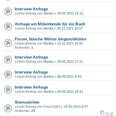
Interview Anfrage
Letzter Beitrag von
Marika
«
28:05:2022 10:13
Anfrage um Mitwirkende für ein Buch
Letzter Beitrag von
Marika
«
30:11:2021 10:07
Forum, falsche Wörter eingeschlichen
Letzter Beitrag von
Marika
«
14:11:2021 16:41
Antworten:
1
Interview Anfrage
Letzter Beitrag von
Marika
«
19:05:2021 17:11
Interview Anfrage
Letzter Beitrag von
Marika
«
06:05:2021 8:43
Interview Anfrage
Letzter Beitrag von
Marika
«
04:04:2021 20:41
Sternzeichen
Letzter Beitrag von
Franzi1983
«
16:03:2021 8:07
Antworten:
20
1
2