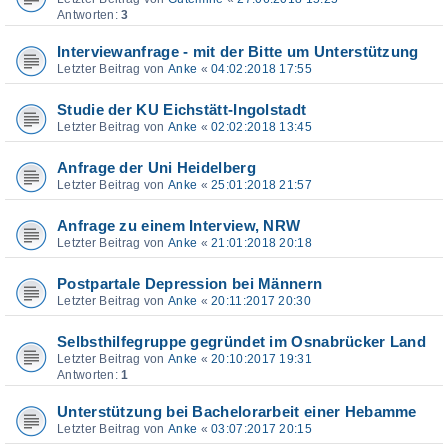
Antworten:
3
Interviewanfrage - mit der Bitte um Unterstützung
Letzter Beitrag von
Anke
«
04:02:2018 17:55
Studie der KU Eichstätt-Ingolstadt
Letzter Beitrag von
Anke
«
02:02:2018 13:45
Anfrage der Uni Heidelberg
Letzter Beitrag von
Anke
«
25:01:2018 21:57
Anfrage zu einem Interview, NRW
Letzter Beitrag von
Anke
«
21:01:2018 20:18
Postpartale Depression bei Männern
Letzter Beitrag von
Anke
«
20:11:2017 20:30
Selbsthilfegruppe gegründet im Osnabrücker Land
Letzter Beitrag von
Anke
«
20:10:2017 19:31
Antworten:
1
Unterstützung bei Bachelorarbeit einer Hebamme
Letzter Beitrag von
Anke
«
03:07:2017 20:15