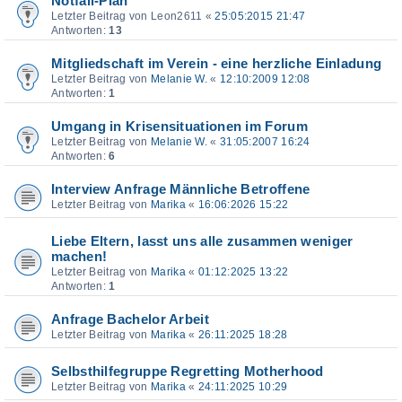
Notfall-Plan
Letzter Beitrag von
Leon2611
«
25:05:2015 21:47
Antworten:
13
Mitgliedschaft im Verein - eine herzliche Einladung
Letzter Beitrag von
Melanie W.
«
12:10:2009 12:08
Antworten:
1
Umgang in Krisensituationen im Forum
Letzter Beitrag von
Melanie W.
«
31:05:2007 16:24
Antworten:
6
Interview Anfrage Männliche Betroffene
Letzter Beitrag von
Marika
«
16:06:2026 15:22
Liebe Eltern, lasst uns alle zusammen weniger
machen!
Letzter Beitrag von
Marika
«
01:12:2025 13:22
Antworten:
1
Anfrage Bachelor Arbeit
Letzter Beitrag von
Marika
«
26:11:2025 18:28
Selbsthilfegruppe Regretting Motherhood
Letzter Beitrag von
Marika
«
24:11:2025 10:29