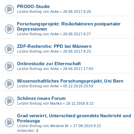
PRODO-Studie
Letzter Beitrag von
Anke
«
26:06:2017 8:29
Forschungsprojekt: Risikofaktoren postpartaler
Depressionen
Letzter Beitrag von
Anke
«
26:06:2017 8:27
ZDF-Recherche: PPD bei Männern
Letzter Beitrag von
Anke
«
26:06:2017 8:23
Onlinestudie zur Elternschaft
Letzter Beitrag von
Anke
«
28:04:2017 17:00
Wissenschaftliches Forschungsprojekt, Uni Bern
Letzter Beitrag von
Anke
«
05:12:2016 20:59
Schönes neues Forum
Letzter Beitrag von
Marika
«
18:11:2016 8:22
Grad verwirrt, Unterschied gesendete Nachricht und
Postausga
Letzter Beitrag von
Melanie W.
«
27:09:2016 9:22
Antworten:
2