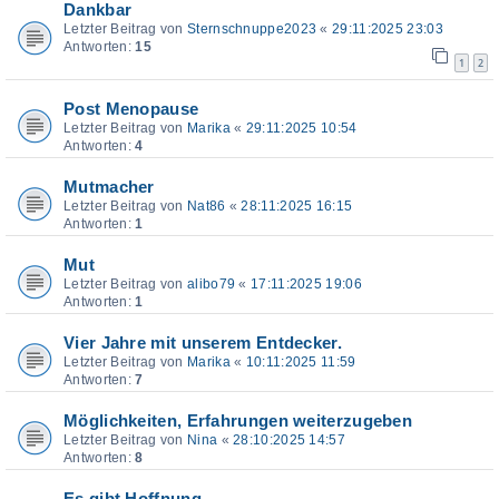
Dankbar
Letzter Beitrag von
Sternschnuppe2023
«
29:11:2025 23:03
Antworten:
15
1
2
Post Menopause
Letzter Beitrag von
Marika
«
29:11:2025 10:54
Antworten:
4
Mutmacher
Letzter Beitrag von
Nat86
«
28:11:2025 16:15
Antworten:
1
Mut
Letzter Beitrag von
alibo79
«
17:11:2025 19:06
Antworten:
1
Vier Jahre mit unserem Entdecker.
Letzter Beitrag von
Marika
«
10:11:2025 11:59
Antworten:
7
Möglichkeiten, Erfahrungen weiterzugeben
Letzter Beitrag von
Nina
«
28:10:2025 14:57
Antworten:
8
Es gibt Hoffnung