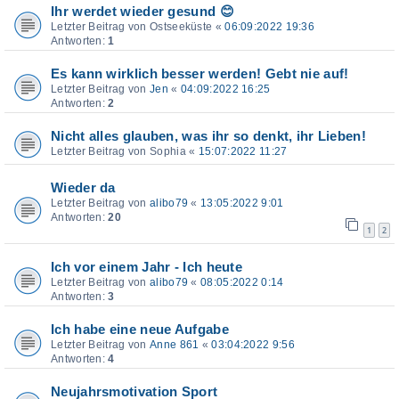
Ihr werdet wieder gesund 😊
Letzter Beitrag von
Ostseeküste
«
06:09:2022 19:36
Antworten:
1
Es kann wirklich besser werden! Gebt nie auf!
Letzter Beitrag von
Jen
«
04:09:2022 16:25
Antworten:
2
Nicht alles glauben, was ihr so denkt, ihr Lieben!
Letzter Beitrag von
Sophia
«
15:07:2022 11:27
Wieder da
Letzter Beitrag von
alibo79
«
13:05:2022 9:01
Antworten:
20
1
2
Ich vor einem Jahr - Ich heute
Letzter Beitrag von
alibo79
«
08:05:2022 0:14
Antworten:
3
Ich habe eine neue Aufgabe
Letzter Beitrag von
Anne 861
«
03:04:2022 9:56
Antworten:
4
Neujahrsmotivation Sport