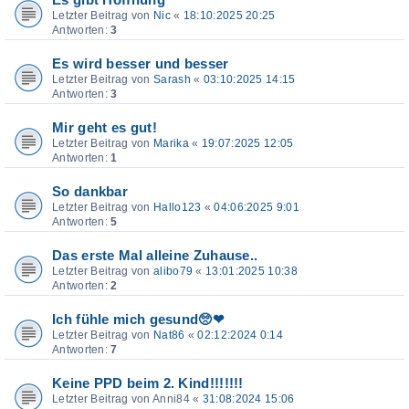
Letzter Beitrag von
Nic
«
18:10:2025 20:25
Antworten:
3
Es wird besser und besser
Letzter Beitrag von
Sarash
«
03:10:2025 14:15
Antworten:
3
Mir geht es gut!
Letzter Beitrag von
Marika
«
19:07:2025 12:05
Antworten:
1
So dankbar
Letzter Beitrag von
Hallo123
«
04:06:2025 9:01
Antworten:
5
Das erste Mal alleine Zuhause..
Letzter Beitrag von
alibo79
«
13:01:2025 10:38
Antworten:
2
Ich fühle mich gesund🥺❤
Letzter Beitrag von
Nat86
«
02:12:2024 0:14
Antworten:
7
Keine PPD beim 2. Kind!!!!!!!
Letzter Beitrag von
Anni84
«
31:08:2024 15:06