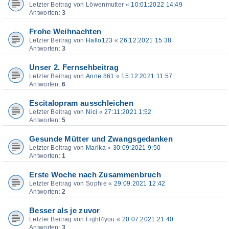
Letzter Beitrag von
Löwenmutter
«
10:01:2022 14:49
Antworten:
3
Frohe Weihnachten
Letzter Beitrag von
Hallo123
«
26:12:2021 15:38
Antworten:
3
Unser 2. Fernsehbeitrag
Letzter Beitrag von
Anne 861
«
15:12:2021 11:57
Antworten:
6
Escitalopram ausschleichen
Letzter Beitrag von
Nici
«
27:11:2021 1:52
Antworten:
5
Gesunde Mütter und Zwangsgedanken
Letzter Beitrag von
Marika
«
30:09:2021 9:50
Antworten:
1
Erste Woche nach Zusammenbruch
Letzter Beitrag von
Sophie
«
29:09:2021 12:42
Antworten:
2
Besser als je zuvor
Letzter Beitrag von
Fight4you
«
20:07:2021 21:40
Antworten:
3