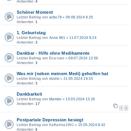
Antworten:
4
Schöner Moment
Letzter Beitrag von
alibo79
«
09:08:2024 9:25
Antworten:
1
1. Geburtstag
Letzter Beitrag von
Anne 861
«
11:07:2024 8:24
Antworten:
3
Dankbar - Hilfe ohne Medikamente
Letzter Beitrag von
Ena naro
«
08:07:2024 13:56
Antworten:
3
Was mir (neben meinem Medi) geholfen hat
Letzter Beitrag von
strollo
«
21:05:2024 19:35
Antworten:
3
Dankbarkeit
Letzter Beitrag von
Mambo
«
15:05:2024 13:26
Antworten:
17
1
2
Postpartale Depression besiegt
Letzter Beitrag von
Katharina1991
«
15:05:2024 8:42
Antworten:
6