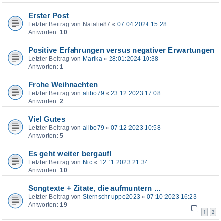
Erster Post
Letzter Beitrag von
Natalie87
«
07:04:2024 15:28
Antworten:
10
Positive Erfahrungen versus negativer Erwartungen
Letzter Beitrag von
Marika
«
28:01:2024 10:38
Antworten:
1
Frohe Weihnachten
Letzter Beitrag von
alibo79
«
23:12:2023 17:08
Antworten:
2
Viel Gutes
Letzter Beitrag von
alibo79
«
07:12:2023 10:58
Antworten:
5
Es geht weiter bergauf!
Letzter Beitrag von
Nic
«
12:11:2023 21:34
Antworten:
10
Songtexte + Zitate, die aufmuntern ...
Letzter Beitrag von
Sternschnuppe2023
«
07:10:2023 16:23
Antworten:
19
1
2