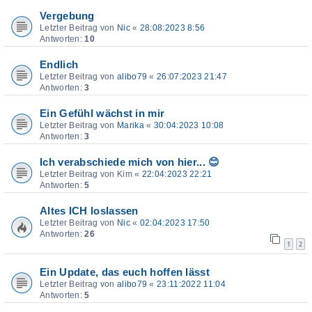
Vergebung
Letzter Beitrag von
Nic
«
28:08:2023 8:56
Antworten:
10
Endlich
Letzter Beitrag von
alibo79
«
26:07:2023 21:47
Antworten:
3
Ein Gefühl wächst in mir
Letzter Beitrag von
Marika
«
30:04:2023 10:08
Antworten:
3
Ich verabschiede mich von hier... 😊
Letzter Beitrag von
Kim
«
22:04:2023 22:21
Antworten:
5
Altes ICH loslassen
Letzter Beitrag von
Nic
«
02:04:2023 17:50
Antworten:
26
1
2
Ein Update, das euch hoffen lässt
Letzter Beitrag von
alibo79
«
23:11:2022 11:04
Antworten:
5