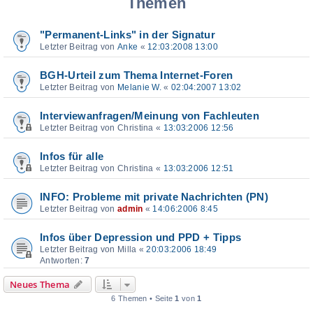
Themen
"Permanent-Links" in der Signatur
Letzter Beitrag von
Anke
«
12:03:2008 13:00
BGH-Urteil zum Thema Internet-Foren
Letzter Beitrag von
Melanie W.
«
02:04:2007 13:02
Interviewanfragen/Meinung von Fachleuten
Letzter Beitrag von
Christina
«
13:03:2006 12:56
Infos für alle
Letzter Beitrag von
Christina
«
13:03:2006 12:51
INFO: Probleme mit private Nachrichten (PN)
Letzter Beitrag von
admin
«
14:06:2006 8:45
Infos über Depression und PPD + Tipps
Letzter Beitrag von
Milla
«
20:03:2006 18:49
Antworten:
7
Neues Thema
6 Themen • Seite
1
von
1