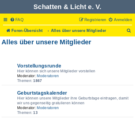
Schatten & Licht e. V.
FAQ
Registrieren
Anmelden
S
Foren-Übersicht
Alles über unsere Mitglieder
u
Alles über unsere Mitglieder
c
h
e
Forum
Vorstellungsrunde
Hier können sich unsere Mitglieder vorstellen
Moderator:
Moderatoren
Themen:
1867
Geburtstagskalender
Hier können unsere Mitglieder ihre Geburtstage eintragen, damit
wir uns gegenseitig gratulieren können
Moderator:
Moderatoren
Themen:
13