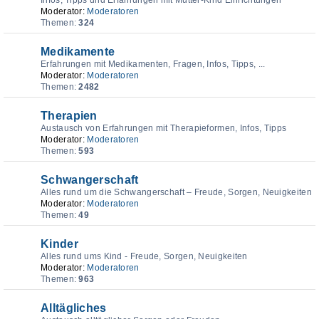
Infos, Tipps und Erfahrungen mit Mutter-Kind Einrichtungen
Moderator:
Moderatoren
Themen:
324
Medikamente
Erfahrungen mit Medikamenten, Fragen, Infos, Tipps, ...
Moderator:
Moderatoren
Themen:
2482
Therapien
Austausch von Erfahrungen mit Therapieformen, Infos, Tipps
Moderator:
Moderatoren
Themen:
593
Schwangerschaft
Alles rund um die Schwangerschaft – Freude, Sorgen, Neuigkeiten
Moderator:
Moderatoren
Themen:
49
Kinder
Alles rund ums Kind - Freude, Sorgen, Neuigkeiten
Moderator:
Moderatoren
Themen:
963
Alltägliches