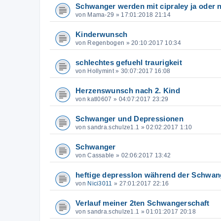
Schwanger werden mit cipraley ja oder 
von
Mama-29
»
17:01:2018 21:14
Kinderwunsch
von
Regenbogen
»
20:10:2017 10:34
schlechtes gefuehl traurigkeit
von
Hollymint
»
30:07:2017 16:08
Herzenswunsch nach 2. Kind
von
katl0607
»
04:07:2017 23:29
Schwanger und Depressionen
von
sandra.schulze1.1
»
02:02:2017 1:10
Schwanger
von
Cassable
»
02:06:2017 13:42
heftige depressIon während der Schwan
von
Nici3011
»
27:01:2017 22:16
Verlauf meiner 2ten Schwangerschaft
von
sandra.schulze1.1
»
01:01:2017 20:18