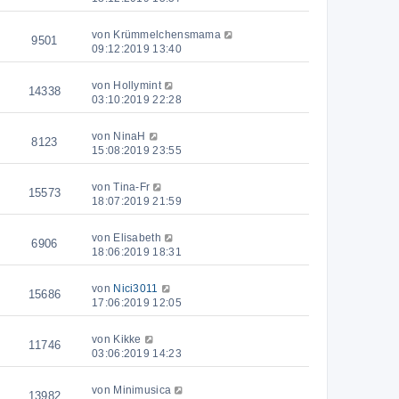
von
Krümmelchensmama
9501
09:12:2019 13:40
von
Hollymint
14338
03:10:2019 22:28
von
NinaH
8123
15:08:2019 23:55
von
Tina-Fr
15573
18:07:2019 21:59
von
Elisabeth
6906
18:06:2019 18:31
von
Nici3011
15686
17:06:2019 12:05
von
Kikke
11746
03:06:2019 14:23
von
Minimusica
13982