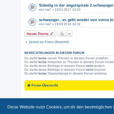
Ständig in der angstspirale 2.schwanger
von
isa7
»
19:01:2017 10:53
schwanger...es geht wieder von vorne l
von
isa7
»
26:09:2016 10:22
Neues Thema
Zurück zur Foren-Übersicht
BERECHTIGUNGEN IN DIESEM FORUM
Du darfst
keine
neuen Themen in diesem Forum erstellen.
Du darfst
keine
Antworten zu Themen in diesem Forum erstell
Du darfst deine Beiträge in diesem Forum
nicht
ändern.
Du darfst deine Beiträge in diesem Forum
nicht
löschen.
Du darfst
keine
Dateianhänge in diesem Forum erstellen.
Foren-Übersicht
Diese Website nutzt Cookies, um dir den bestmöglichen 