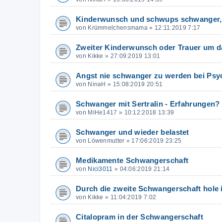
Kinderwunsch und schwups schwanger, a
von
Krümmelchensmama
»
12:11:2019 7:17
Zweiter Kinderwunsch oder Trauer um d
von
Kikke
»
27:09:2019 13:01
Angst nie schwanger zu werden bei Psy
von
NinaH
»
15:08:2019 20:51
Schwanger mit Sertralin - Erfahrungen?
von
MiHe1417
»
10:12:2018 13:39
Schwanger und wieder belastet
von
Löwenmutter
»
17:06:2019 23:25
Medikamente Schwangerschaft
von
Nici3011
»
04:06:2019 21:14
Durch die zweite Schwangerschaft hole i
von
Kikke
»
11:04:2019 7:02
Citalopram in der Schwangerschaft