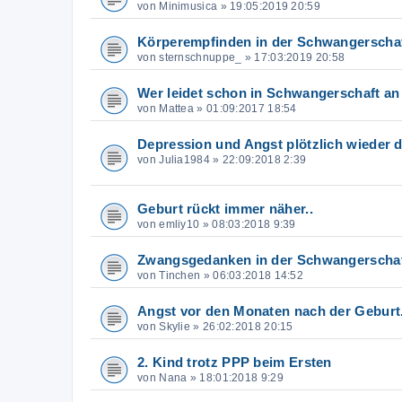
von
Minimusica
»
19:05:2019 20:59
Körperempfinden in der Schwangerscha
von
sternschnuppe_
»
17:03:2019 20:58
Wer leidet schon in Schwangerschaft a
von
Mattea
»
01:09:2017 18:54
Depression und Angst plötzlich wieder 
von
Julia1984
»
22:09:2018 2:39
Geburt rückt immer näher..
von
emliy10
»
08:03:2018 9:39
Zwangsgedanken in der Schwangerscha
von
Tinchen
»
06:03:2018 14:52
Angst vor den Monaten nach der Geburt.
von
Skylie
»
26:02:2018 20:15
2. Kind trotz PPP beim Ersten
von
Nana
»
18:01:2018 9:29