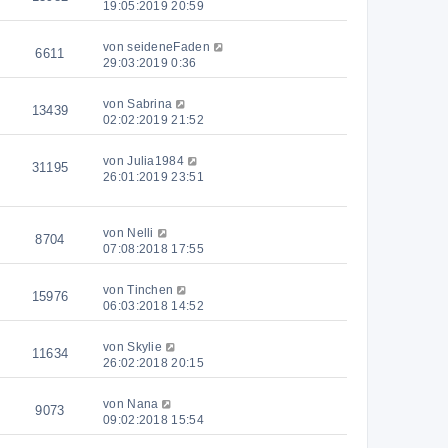
19:05:2019 20:59
von
seideneFaden
6611
29:03:2019 0:36
von
Sabrina
13439
02:02:2019 21:52
von
Julia1984
31195
26:01:2019 23:51
von
Nelli
8704
07:08:2018 17:55
von
Tinchen
15976
06:03:2018 14:52
von
Skylie
11634
26:02:2018 20:15
von
Nana
9073
09:02:2018 15:54