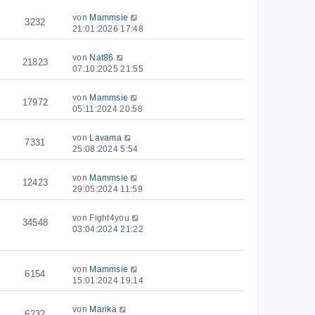
von
Mammsie
3232
21:01:2026 17:48
von
Nat86
21823
07:10:2025 21:55
von
Mammsie
17972
05:11:2024 20:58
von
Lavama
7331
25:08:2024 5:54
von
Mammsie
12423
29:05:2024 11:59
von
Fight4you
34548
03:04:2024 21:22
von
Mammsie
6154
15:01:2024 19:14
von
Marika
6232