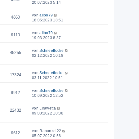
20:07:2023 5:14
von
alibo79
4860
18:05:2023 18:51
von
alibo79
6110
19:03:2023 8:37
von
Schneeflocke
45255
02:12:2022 10:18
von
Schneeflocke
17324
03:11:2022 10:51
von
Schneeflocke
8912
10:09:2022 12:52
von
Lirawetta
22432
09:08:2022 10:38
von
Rapunzel22
6612
05:07:2022 0:56