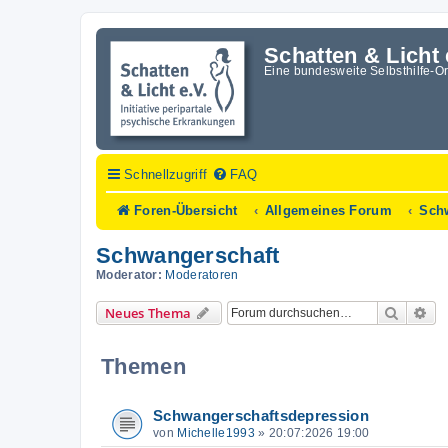
Schatten & Licht 
Eine bundesweite Selbsthilfe-O
Schnellzugriff
FAQ
Foren-Übersicht
Allgemeines Forum
Sch
Schwangerschaft
Moderator:
Moderatoren
Suche
Er
Neues Thema
Themen
Schwangerschaftsdepression
von
Michelle1993
»
20:07:2026 19:00