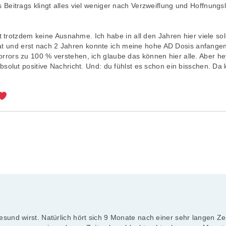
eitrags klingt alles viel weniger nach Verzweiflung und Hoffnungslos
t trotzdem keine Ausnahme. Ich habe in all den Jahren hier viele sol
ntrat und erst nach 2 Jahren konnte ich meine hohe AD Dosis anfange
rors zu 100 % verstehen, ich glaube das können hier alle. Aber hey
solut positive Nachricht. Und: du fühlst es schon ein bisschen. Da
und wirst. Natürlich hört sich 9 Monate nach einer sehr langen Ze