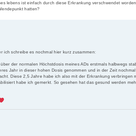
nes lebens ist einfach durch diese Erkrankung verschwendet worden.
Wendepunkt hatten?
er ich schreibe es nochmal hier kurz zusammen:
g über der normalen Höchstdosis meines ADs erstmals halbwegs stabi
teres Jahr in dieser hohen Dosis genommen und in der Zeit nochmal 
acht. Diese 2,5 Jahre habe ich also mit der Erkrankung verbringen
bilisiert habe ich gemerkt. So gesehen hat das gesund werden meh