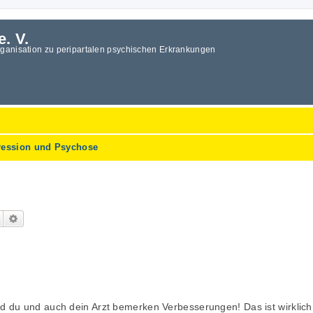
e. V.
rganisation zu peripartalen psychischen Erkrankungen
ression und Psychose
Suche
Erweiterte Suche
nd du und auch dein Arzt bemerken Verbesserungen! Das ist wirklich 