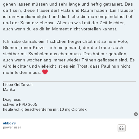
gehen lassen müssen und sehr lange und heftig getrauert. Das
darf sein, diese Trauer darf Platz und Raum haben. Ein Haustier
ist ein Familienmitglied und die Liebe die man empfindet ist tief
und der Schmerz ebenso. Aber es wird mit der Zeit leichter,
auch wenn du es dir im Moment nicht vorstellen kannst.
Ich habe damals ein Tischchen hergerichtet mit seinem Foto,
Blumen, einer Kerze... ich bin jemand, der die Trauer auch
sichtbar mit Symbolen ausleben muss. Das hat mir geholfen,
auch wenn wochenlang immer wieder Tränen geflossen sind. Es
wird leichter und vielleicht ist es ein Trost, dass Paul nun nicht
mehr leiden muss.
Liebe Grüße von
Marika
Diagnose:
schwere PPD 2005
heute völlig beschwerdefrei mit 10 mg Cipralex
alibo79
power user